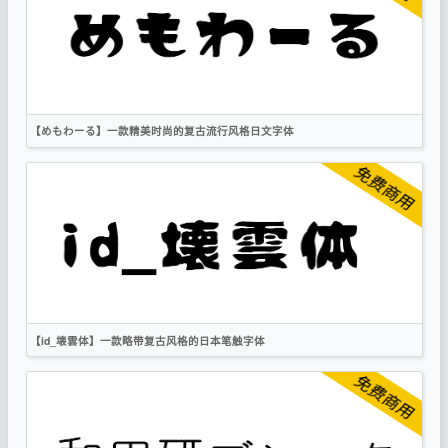
作者声明
【めもわーる】一款精美时尚的复古流行风格日文字体
日文
复古
时尚
作者声明
【id_壊雲体】一款略带复古风格的日本笔触字体
日文
创意
复古