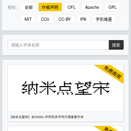
授权：
全部
作者声明
OFL
Apache
GPL
MIT
CC0
CC-BY
IPA
字形维基
搜索
【纳米点望宋】含20000+字符的多字符开源像素字体
简体