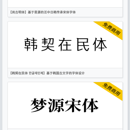
圆体
卡通
【尚古明体】基于思源的泛中日韩传承宋体字体
OFL
简体
繁体
日文
韩文
宋体
OFL
【韩契在民体 한글재민체】基于韩国古文字的字体设计
简体
繁体
日文
韩文
宋体
复古