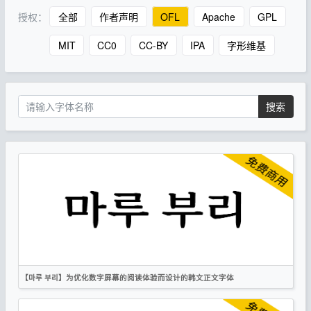
授权：
全部
作者声明
OFL
Apache
GPL
MIT
CC0
CC-BY
IPA
字形维基
搜索
【마루 부리】为优化数字屏幕的阅读体验而设计的韩文正文字体
英文