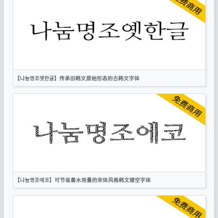
韩文
宋体
衬线
OFL
【나눔명조옛한글】传承旧韩文原始形态的古韩文字体
英文
韩文
宋体
复古
衬线
OFL
【나눔명조에코】可节省墨水用量的宋体风格韩文镂空字体
英文
韩文