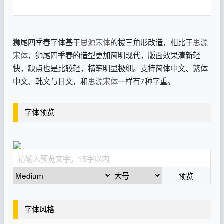
狮尾四季春字体基于
思源宋体
的拔三角形改造，相比于
思源
宋体
，狮尾四季春的造型更加简明现代，版面效果清新轻
快，缺点也是比较轻，横笔明显极细。支持简体中文、繁体
中文、韩文与日文，和
思源宋体
一样有7种字重。
字体预览
预览
字体风格