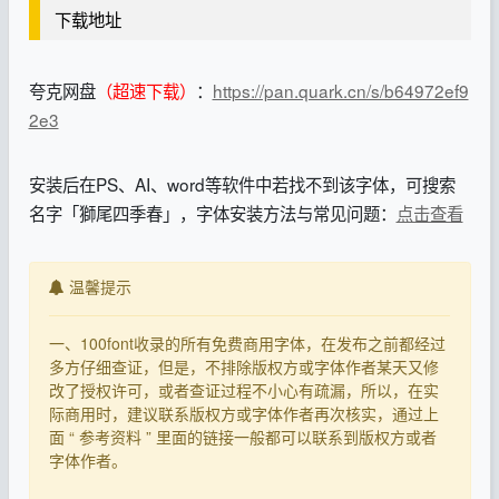
下载地址
夸克网盘
（超速下载）
：
https://pan.quark.cn/s/b64972ef9
2e3
安装后在PS、AI、word等软件中若找不到该字体，可搜索
名字「獅尾四季春」，字体安装方法与常见问题：
点击查看
温馨提示
一、100font收录的所有免费商用字体，在发布之前都经过
多方仔细查证，但是，不排除版权方或字体作者某天又修
改了授权许可，或者查证过程不小心有疏漏，所以，在实
际商用时，建议联系版权方或字体作者再次核实，通过上
面 “ 参考资料 ” 里面的链接一般都可以联系到版权方或者
字体作者。