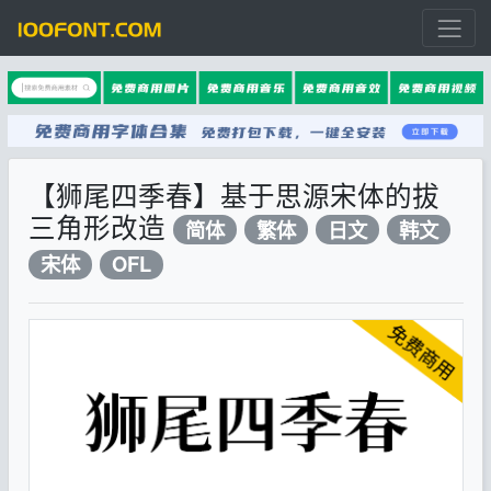
【狮尾四季春】基于思源宋体的拔
三角形改造
简体
繁体
日文
韩文
宋体
OFL