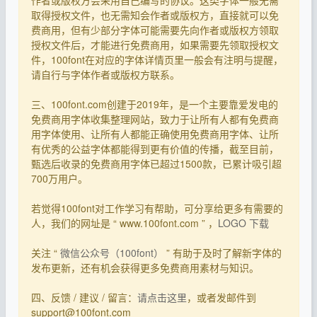
取得授权文件，也无需知会作者或版权方，直接就可以免
费商用，但有少部分字体可能需要先向作者或版权方领取
授权文件后，才能进行免费商用，如果需要先领取授权文
件，100font在对应的字体详情页里一般会有注明与提醒，
请自行与字体作者或版权方联系。
三、100font.com创建于2019年，是一个主要靠爱发电的
免费商用字体收集整理网站，致力于让所有人都有免费商
用字体使用、让所有人都能正确使用免费商用字体、让所
有优秀的公益字体都能得到更有价值的传播，截至目前，
甄选后收录的免费商用字体已超过1500款，已累计吸引超
700万用户。
若觉得100font对工作学习有帮助，可分享给更多有需要的
人，我们的网址是 “ www.100font.com ” ，
LOGO 下载
关注 “
微信公众号（100font）
” 有助于及时了解新字体的
发布更新，还有机会获得更多免费商用素材与知识。
四、反馈 / 建议 / 留言：
请点击这里
，或者发邮件到
support@100font.com