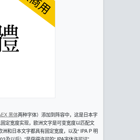
AEX 黑体
两种字体）添加到阵容中，这是日本字
i）以固定宽度实现，欧洲文字是可变宽度以匹配文
洲和日本文字都具有固定宽度，以及“ IPA P 明
.003及以后）”是获得许可的“ IPA字体许可证”，