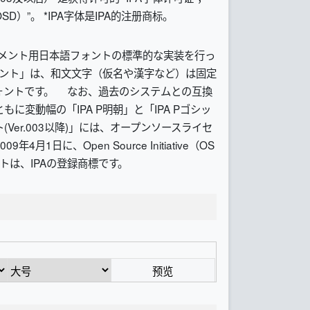
）”。 *IPA字体是IPA的注册商标。
ドキュメント用日本語フォントの標準的な実装を行っ
xフォント」は、和文文字（仮名や漢字など）は固定
ォントです。 なお、過去のシステムとの互換
変動幅の「IPA P明朝」と「IPA Pゴシッ
(Ver.003以降)」には、オープンソースライセ
、Open Source Initiative（OS
トは、IPAの登録商標です。
预览