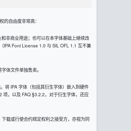
个授权的自由度非常高：
业和非商业用途；也可以在本字体基础上继续改
cense 1.0 与 SIL OFL 1.1 互不兼
不得将字体文件单独售卖。
途。将 IPA 字体（包括其衍生字体）嵌入到硬件
，以及 FAQ §3.2.2，对于衍生字体，还应
，使用、下载或行使合约规定权利之接受方，亦视为同