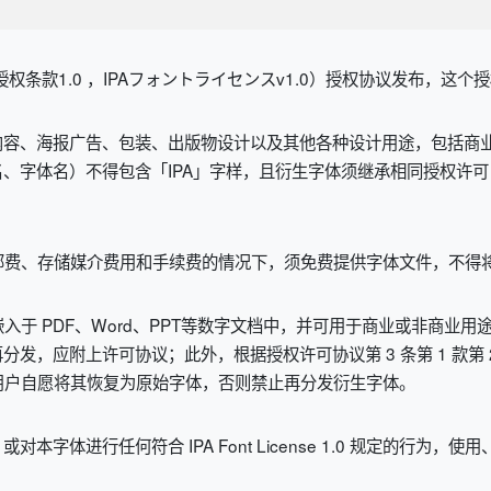
授权条款1.0 ，IPAフォントライセンスv1.0）授权协议发布，这
内容、海报广告、包装、出版物设计以及其他各种设计用途，包括商
不得包含「IPA」字样，且衍生字体须继承相同授权许可（IPA Font Li
有关条款，在没有邮费、存储媒介费用和手续费的情况下，须免费提供字体文件，
嵌入于 PDF、Word、PPT等数字文档中，并可用于商业或非商业用
应附上许可协议；此外，根据授权许可协议第 3 条第 1 款第 2 项
让用户自愿将其恢复为原始字体，否则禁止再分发衍生字体。
字体进行任何符合 IPA Font License 1.0 规定的行为