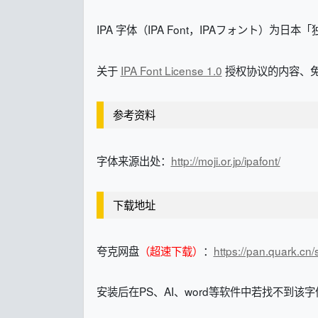
IPA 字体（IPA Font，IPAフォント）为日本「独立行
关于
IPA Font License 1.0
授权协议的内容、免
参考资料
字体来源出处：
http://moji.or.jp/ipafont/
下载地址
夸克网盘
（超速下载）
：
https://pan.quark.cn
安装后在PS、AI、word等软件中若找不到该字