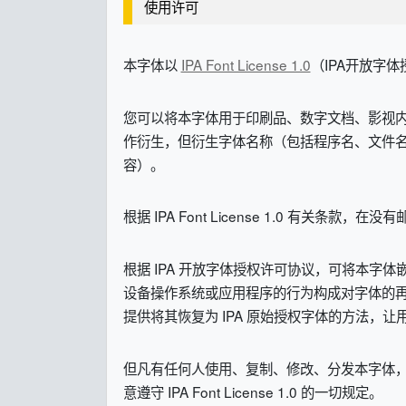
使用许可
本字体以
IPA Font License 1.0
（IPA开放字体
您可以将本字体用于印刷品、数字文档、影视
作衍生，但衍生字体名称（包括程序名、文件名、字体名）
容）。
根据 IPA Font License 1.0 
根据 IPA 开放字体授权许可协议，可将本字体
设备操作系统或应用程序的行为构成对字体的再分发，
提供将其恢复为 IPA 原始授权字体的方法，
但凡有任何人使用、复制、修改、分发本字体，或对本
意遵守 IPA Font License 1.0 的一切规定。