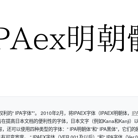
的“ IPA字体*”。 2010年2月，将IPAEX字体（IPAEX明朝体，
IP
一种旨在提高日本文档的便利性的字体，日本文字（例如Kana和Kanj
可以使用四种类型的字体：“ IPA明朝体”和“ IPA黑体”，它们的欧
可变宽度。 “ IPAEX字体（VER.001及以后）”和“ IPA字体（Ver