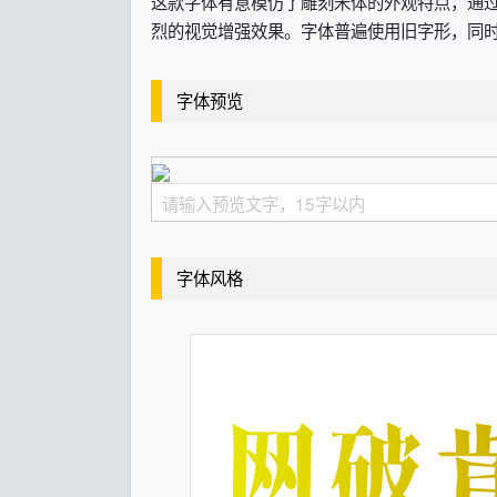
这款字体有意模仿了雕刻宋体的外观特点，通
烈的视觉增强效果。字体普遍使用旧字形，同
字体预览
字体风格