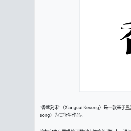
“香萃刻宋”（Xiangcui Kesong）是一款基于
思
song）为其衍生作品。