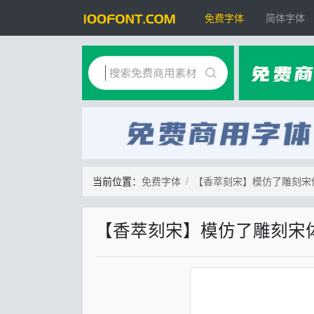
免费字体
简体字体
当前位置：
免费字体
【香萃刻宋】模仿了雕刻宋