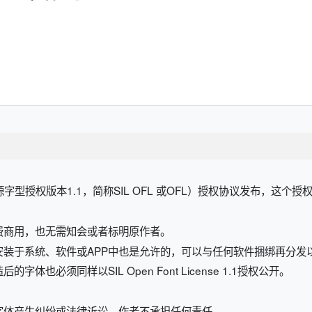
源字型授权版本1.1，简称SIL OFL 或OFL）
授权协议发布，这个授
费商用，也无需知会或者标明原作者。
安装于系统、软件或APP中也是允许的，可以与任何软件捆绑再分发
也必须同样以SIL Open Font License 1.1授权公开。
字体产生纠纷或法律诉讼，作者不承担任何责任。