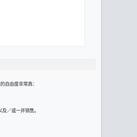
权的自由度非常高：
以及／或一并销售。