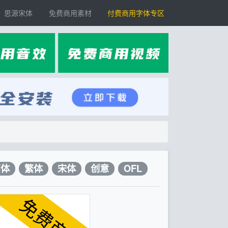
思源宋体
免费商用素材
付费商用字体专区
简体
繁体
宋体
创意
OFL