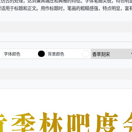
过仿古的处理，达到兼具端庄和典雅的特征。字体笔画尖锐，特色明
时适用于标题和正文。用作标题时，笔画的粗糙感强，特点明显，富
字体颜色
背景颜色