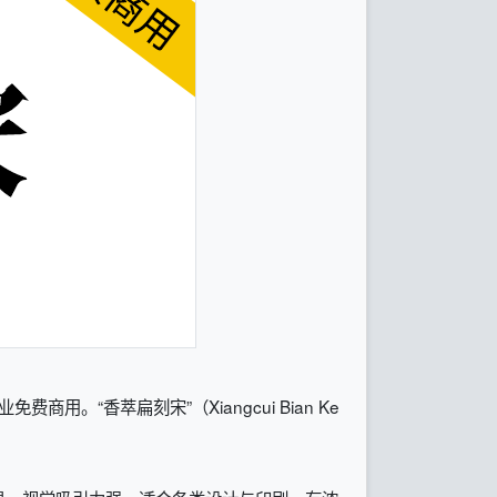
。“香萃扁刻宋”（Xiangcui Bian Ke