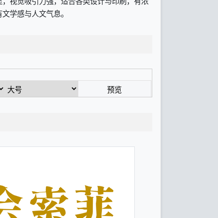
显，视觉吸引力强，适合各类设计与印刷，有浓
有文学感与人文气息。
预览