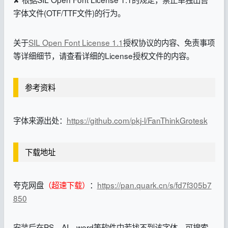
字体文件(OTF/TTF文件)的行为。
关于
SIL Open Font License 1.1
授权协议的内容、免责事项
等详细细节，请查看详细的License授权文件的内容。
参考资料
字体来源出处：
https://github.com/pkj-l/FanThinkGrotesk
下载地址
夸克网盘
（超速下载）
：
https://pan.quark.cn/s/fd7f305b7
850
安装后在PS、AI、word等软件中若找不到该字体，可搜索