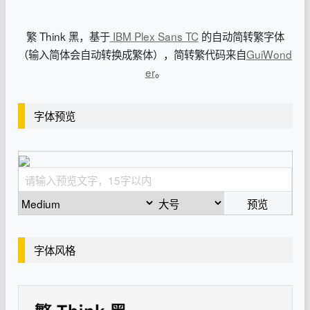
繁 Think 黑，基于
IBM Plex Sans TC
的自动简转繁字体
（输入简体会自动转换成繁体），简转繁代码来自
GuiWond
er
。
字体预览
预览
字体风格