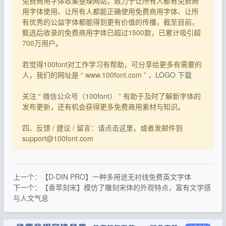
免费商用字体收集整理网站，致力于让所有人都有免费商
用字体使用、让所有人都能正确使用免费商用字体、让所
有优秀的公益字体都能得到更有价值的传播，截至目前，
甄选后收录的免费商用字体已超过1500款，已累计吸引超
700万用户。
若觉得100font对工作学习有帮助，可分享给更多有需要的
人，我们的网址是 “ www.100font.com ” ，
LOGO 下载
关注 “
微信公众号（100font）
” 有助于及时了解新字体的
发布更新，还有机会获得更多免费商用素材与知识。
四、反馈 / 建议 / 留言：
请点击这里
，或者发邮件到
support@100font.com
上一个：【D-DIN PRO】一种多用途无衬线免费英文字体
下一个：【香萃刻宋】模仿了雕刻宋体的外观特点，富有文学感
与人文气息