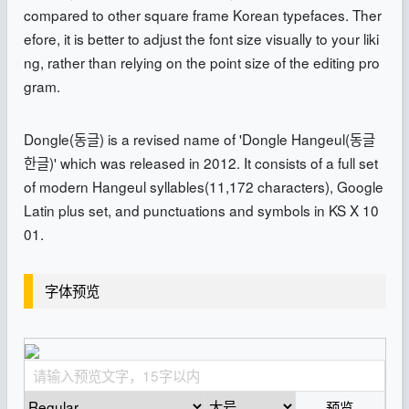
compared to other square frame Korean typefaces. Ther
efore, it is better to adjust the font size visually to your liki
ng, rather than relying on the point size of the editing pro
gram.
Dongle(동글) is a revised name of 'Dongle Hangeul(동글
한글)' which was released in 2012. It consists of a full set
of modern Hangeul syllables(11,172 characters), Google
Latin plus set, and punctuations and symbols in KS X 10
01.
字体预览
预览