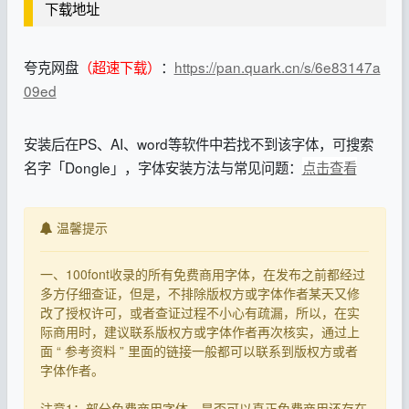
下载地址
夸克网盘
（超速下载）
：
https://pan.quark.cn/s/6e83147a
09ed
安装后在PS、AI、word等软件中若找不到该字体，可搜索
名字「Dongle」，字体安装方法与常见问题：
点击查看
温馨提示
一、100font收录的所有免费商用字体，在发布之前都经过
多方仔细查证，但是，不排除版权方或字体作者某天又修
改了授权许可，或者查证过程不小心有疏漏，所以，在实
际商用时，建议联系版权方或字体作者再次核实，通过上
面 “ 参考资料 ” 里面的链接一般都可以联系到版权方或者
字体作者。
注意1：部分免费商用字体，是否可以真正免费商用还存在