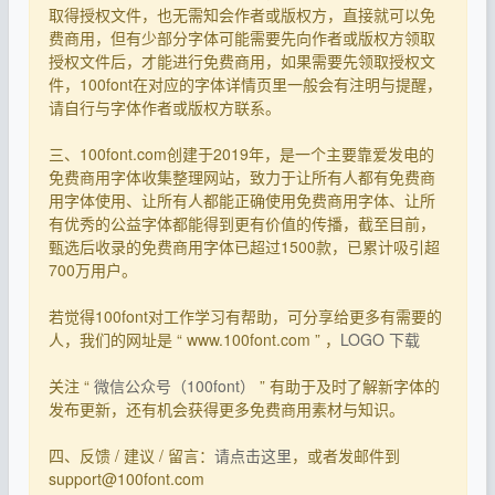
取得授权文件，也无需知会作者或版权方，直接就可以免
费商用，但有少部分字体可能需要先向作者或版权方领取
授权文件后，才能进行免费商用，如果需要先领取授权文
件，100font在对应的字体详情页里一般会有注明与提醒，
请自行与字体作者或版权方联系。
三、100font.com创建于2019年，是一个主要靠爱发电的
免费商用字体收集整理网站，致力于让所有人都有免费商
用字体使用、让所有人都能正确使用免费商用字体、让所
有优秀的公益字体都能得到更有价值的传播，截至目前，
甄选后收录的免费商用字体已超过1500款，已累计吸引超
700万用户。
若觉得100font对工作学习有帮助，可分享给更多有需要的
人，我们的网址是 “ www.100font.com ” ，
LOGO 下载
关注 “
微信公众号（100font）
” 有助于及时了解新字体的
发布更新，还有机会获得更多免费商用素材与知识。
四、反馈 / 建议 / 留言：
请点击这里
，或者发邮件到
support@100font.com