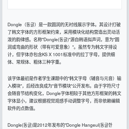
Dongle（동글）是一款圆润的无衬线展示字体。其设计打破
了韩文字体的方形框架约束，采用模块化结构营造出灵动活
泼的韵律感。名称"Dongle(동글)"源自韩语拟声词，意为"圆
润或弯曲的形状（带有可爱意象）"。虽然专为韩文字排设
计，但字体亦包含KS X 1001标准中的拉丁字母，提供细
体、常规体、粗体三种字重。
该字体最初是作者学生课题中的"韩文字母（辅音与元音）输
入模块"，后经改良成为"音节模块"公开发布。由于字符尺寸
会随音节结构变化，Dongle字体相较于其他方形框架的韩文
字体显小，建议根据视觉观感手动调整字号，而非依赖编辑
软件的点数值。
Dongle(동글)是2012年发布的"Dongle Hangeul(동글한