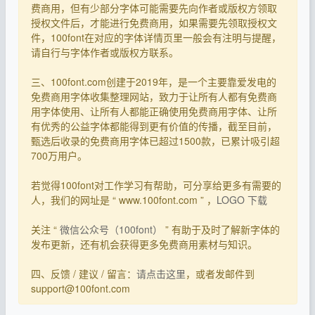
费商用，但有少部分字体可能需要先向作者或版权方领取
授权文件后，才能进行免费商用，如果需要先领取授权文
件，100font在对应的字体详情页里一般会有注明与提醒，
请自行与字体作者或版权方联系。
三、100font.com创建于2019年，是一个主要靠爱发电的
免费商用字体收集整理网站，致力于让所有人都有免费商
用字体使用、让所有人都能正确使用免费商用字体、让所
有优秀的公益字体都能得到更有价值的传播，截至目前，
甄选后收录的免费商用字体已超过1500款，已累计吸引超
700万用户。
若觉得100font对工作学习有帮助，可分享给更多有需要的
人，我们的网址是 “ www.100font.com ” ，
LOGO 下载
关注 “
微信公众号（100font）
” 有助于及时了解新字体的
发布更新，还有机会获得更多免费商用素材与知识。
四、反馈 / 建议 / 留言：
请点击这里
，或者发邮件到
support@100font.com