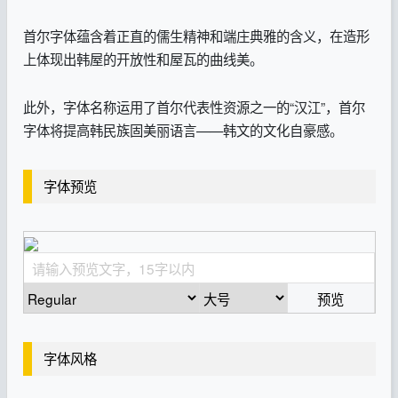
首尔字体蕴含着正直的儒生精神和端庄典雅的含义，在造形
上体现出韩屋的开放性和屋瓦的曲线美。
此外，字体名称运用了首尔代表性资源之一的“汉江”，首尔
字体将提高韩民族固美丽语言——韩文的文化自豪感。
字体预览
预览
字体风格