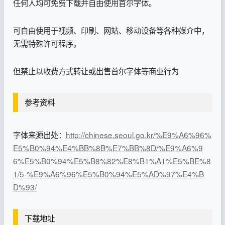
任何人均可免费下载并自由使用首尔字体。
可自由使用于视频、印刷、网站、移动设备等各种媒介中，
无需特殊许可程序。
但禁止以收费方式转让或出售首尔字体等商业行为
参考资料
字体来源出处：
http://chinese.seoul.go.kr/%E9%A6%96%
E5%B0%94%E4%BB%8B%E7%BB%8D/%E9%A6%9
6%E5%B0%94%E5%B8%82%E8%B1%A1%E5%BE%8
1/5-%E9%A6%96%E5%B0%94%E5%AD%97%E4%B
D%93/
下载地址