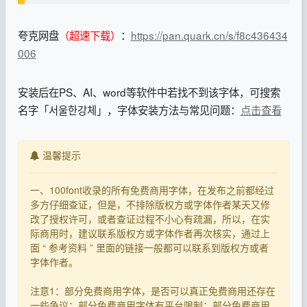
夸克网盘
（超速下载）
：
https://pan.quark.cn/s/f8c436434
006
安装后在PS、AI、word等软件中若找不到该字体，可搜索
名字「서울한강체」，字体安装方法与常见问题：
点击查看
温馨提示
一、100font收录的所有免费商用字体，在发布之前都经过
多方仔细查证，但是，不排除版权方或字体作者某天又修
改了授权许可，或者查证过程不小心有疏漏，所以，在实
际商用时，建议联系版权方或字体作者再次核实，通过上
面 “ 参考资料 ” 里面的链接一般都可以联系到版权方或者
字体作者。
注意1：部分免费商用字体，是否可以真正免费商用还存在
一些争议；部分免费商用字体有平台限制；部分免费商用