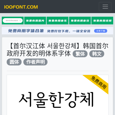
【首尔汉江体 서울한강체】韩国首尔
政府开发的明体系字体
繁体
韩文
圆体
作者声明