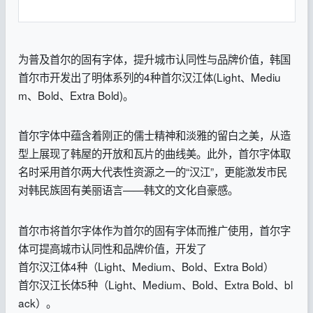
为普及首尔的固有字体，提升城市认同性与品牌价值，韩国
首尔市开发出了明体系列的4种首尔汉江体(Light、Mediu
m、Bold、Extra Bold)。
首尔字体中蕴含着刚正的儒士精神和淡雅的留白之美，从造
型上展现了韩屋的开放和瓦片的曲线美。此外，首尔字体取
名时采用首尔两大代表性资源之一的“汉江”，更能激发市民
对韩民族固有美丽语言——韩文的文化自豪感。
首尔市将首尔字体作为首尔的固有字体而推广使用，首尔字
体可提高城市认同性和品牌价值，开发了
首尔汉江体4种（Light、Medium、Bold、Extra Bold）
首尔汉江长体5种（Light、Medium、Bold、Extra Bold、bl
ack）。