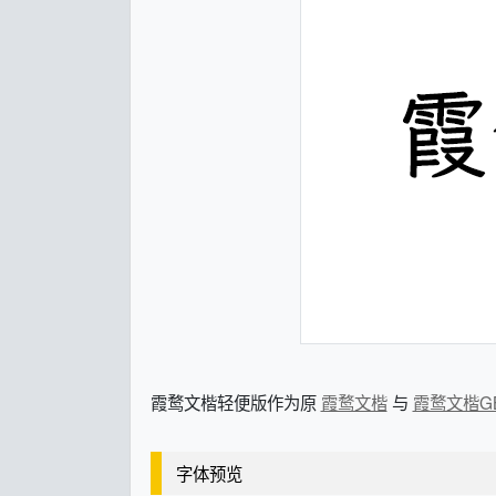
霞鹜文楷轻便版作为原
霞鹜文楷
与
霞鹜文楷G
字体预览