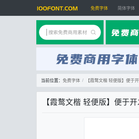
免费字体
简体字体
当前位置：
免费字体
【霞鹜文楷 轻便版】便于
【霞鹜文楷 轻便版】便于