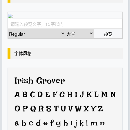
预览
字体风格