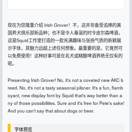
现在为您隆重介绍 Irish Grover！不，这并非备受追捧的美
国养犬俱乐部新品种；也不是令人垂涎的时令皮尔森啤酒，
这是Squid工作室打造的一款充满趣味与张扬气质的新颖展
示字体，其魅力远超上述任何想象。最重要的是，它竟然可
以免费使用！这种好事可是在名犬或精酿啤酒界绝无仅有的
呢。
Presenting Irish Grover! No, it's not a coveted new AKC b
reed. No, it's not a tasty seasonal pilsner. It's a fun, flamb
oyant, new display font by Squid that's way better than a
ny of those possibilities. Sure and it's free for Pete's sake!
And you can't say that about dogs or beer.
字体预览