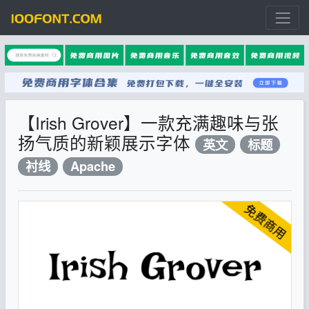
【Irish Grover】一款充满趣味与张
扬气质的新颖展示字体
英文
标题
衬线
Apache