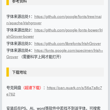
参考资料
字体来源出处1：
https://github.com/google/fonts/tree/mai
n/apache/irishgrover
字体来源出处2：
https://github.com/google-fonts-bower/Iri
shGrover-bower
字体来源出处3：
https://github.com/librefonts/IrishGrover
字体来源出处4：
https://fonts.google.com/specimen/Irish+
Grover
（需要科学上网才能打开）
下载地址
夸克网盘
（超速下载）
：
https://pan.quark.cn/s/56a7a8c7
e762
安装后在PS、AI、word等软件中若找不到该字体，可搜索