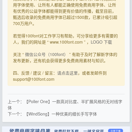
用字体使用、让所有人都能正确使用免费商用字体、让所
有优秀的公益字体都能得到更有价值的传播，截至目前，
甄选后收录的免费商用字体已超过1500款，已累计吸引超
700万用户。
若觉得100font对工作学习有帮助，可分享给更多有需要的
人，我们的网址是 “ www.100font.com ” ，
LOGO 下载
关注 “
微信公众号（100font）
” 有助于及时了解新字体的
发布更新，还有机会获得更多免费商用素材与知识。
四、反馈 / 建议 / 留言：
请点击这里
，或者发邮件到
support@100font.com
上一个：【Poller One】一款高对比度、半扩展风格的无衬线字
体
下一个：【WindSong】一种优美的细长手写字体