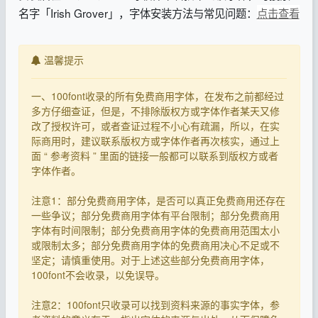
名字「Irish Grover」，字体安装方法与常见问题：
点击查看
温馨提示
一、100font收录的所有免费商用字体，在发布之前都经过
多方仔细查证，但是，不排除版权方或字体作者某天又修
改了授权许可，或者查证过程不小心有疏漏，所以，在实
际商用时，建议联系版权方或字体作者再次核实，通过上
面 “ 参考资料 ” 里面的链接一般都可以联系到版权方或者
字体作者。
注意1：部分免费商用字体，是否可以真正免费商用还存在
一些争议；部分免费商用字体有平台限制；部分免费商用
字体有时间限制；部分免费商用字体的免费商用范围太小
或限制太多；部分免费商用字体的免费商用决心不足或不
坚定；请慎重使用。对于上述这些部分免费商用字体，
100font不会收录，以免误导。
注意2：100font只收录可以找到资料来源的事实字体，参