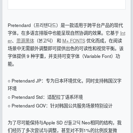
Pretendard（프리텐다드）是一款适用于跨平台产品的现代
字体，在多语言排版中也能呈现自然协调的效果。它基于
Int
er
、
思源黑体
（본고딕） 和
M+ FONTS
优化而成，在阅读
场景中无需额外调整即可提供出色的可读性和视觉平衡。该
字体提供 9 种字重，并支持可变字体（Variable Font）功
能。
○ Pretendard JP：专为日本环境优化，同时支持韩国汉字
环境
○ Pretendard Std：适配拉丁语系环境
○ Pretendard GOV：针对韩国公共服务场景特别设计
为了尽可能保持与Apple SD 산돌고딕 Neo相同的结构，我
们经历了多次尝试与调整，甚至对不到1%的比例反复微