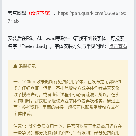
夸克网盘
（超速下载）
：
https://pan.quark.cn/s/066e619d
71ab
安装后在PS、AI、word等软件中若找不到该字体，可搜索
名字「Pretendard」，字体安装方法与常见问题：
点击查看
温馨提示
一、100font收录的所有免费商用字体，在发布之前都经过
多方仔细查证，但是，不排除版权方或字体作者某天又修
改了授权许可，或者查证过程不小心有疏漏，所以，在实
际商用时，建议联系版权方或字体作者再次核实，通过上
面 “ 参考资料 ” 里面的链接一般都可以联系到版权方或者
字体作者。
注意1：部分免费商用字体，是否可以真正免费商用还存在
一些争议；部分免费商用字体有平台限制；部分免费商用