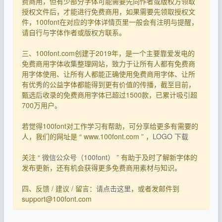
费商用，但有少部分字体可能需要先向作者或版权方领取
授权文件后，才能进行免费商用，如果需要先领取授权文
件，100font在对应的字体详情页里一般会有注明与提醒，
请自行与字体作者或版权方联系。
三、100font.com创建于2019年，是一个主要靠爱发电的
免费商用字体收集整理网站，致力于让所有人都有免费商
用字体使用、让所有人都能正确使用免费商用字体、让所
有优秀的公益字体都能得到更有价值的传播，截至目前，
甄选后收录的免费商用字体已超过1500款，已累计吸引超
700万用户。
若觉得100font对工作学习有帮助，可分享给更多有需要的
人，我们的网址是 “ www.100font.com ” ，
LOGO 下载
关注 “
微信公众号（100font）
” 有助于及时了解新字体的
发布更新，还有机会获得更多免费商用素材与知识。
四、反馈 / 建议 / 留言：
请点击这里
，或者发邮件到
support@100font.com