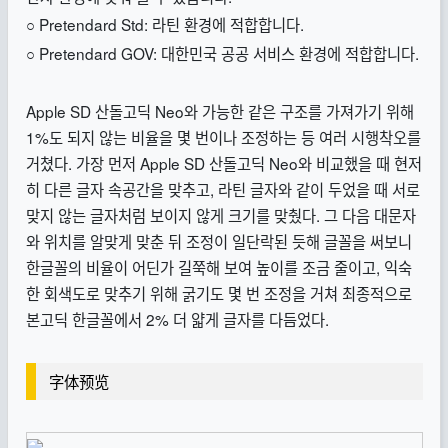
○ Pretendard Std: 라틴 환경에 적합합니다.
○ Pretendard GOV: 대한민국 공공 서비스 환경에 적합합니다.
Apple SD 산돌고딕 Neo와 가능한 같은 구조를 가져가기 위해
1%도 되지 않는 비율을 몇 번이나 조정하는 등 여러 시행착오를
거쳤다. 가장 먼저 Apple SD 산돌고딕 Neo와 비교했을 때 현저
히 다른 글자 속공간을 맞추고, 라틴 글자와 같이 두었을 때 서로
맞지 않는 글자처럼 보이지 않게 크기를 맞췄다. 그 다음 대문자
와 위치를 알맞게 맞춘 뒤 조정이 일단락된 듯해 글꼴을 써보니
한글꼴의 비율이 어딘가 길쭉해 보여 높이를 조금 줄이고, 익숙
한 회색도로 맞추기 위해 굵기도 몇 번 조정을 거쳐 최종적으로
본고딕 한글꼴에서 2% 더 얇게 글자를 다듬었다.
字体预览