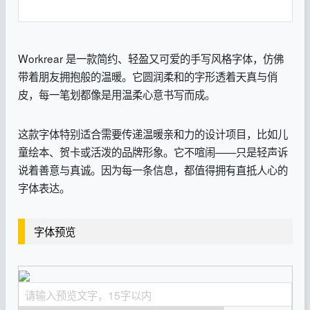
Workrear 是一款简约、轻盈又可爱的手写风格字体，仿佛
带着朋友拥抱般的温暖。它圆润柔和的字形透着天真与俏
皮，每一笔划都像是用温柔心意书写而成。
这款字体特别适合需要传递温暖亲和力的设计项目，比如儿
童绘本、贺卡或活泼的品牌形象。它不喧闹——只是轻声诉
说着善意与真诚。因为每一条信息，都值得拥有直抵人心的
字体表达。
字体预览