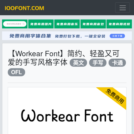
【Workear Font】简约、轻盈又可
爱的手写风格字体
英文
手写
卡通
OFL