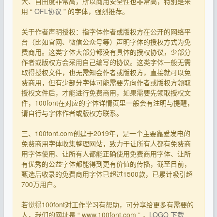
大、自由度非常高，所以商用安全性也非常高，特别是采
用 “
OFL协议
” 的字体，强烈推荐。
关于作者声明授权：指字体作者或版权方在公开的网络平
台（比如官网、微信公众号等）声明字体的授权方式为免
费商用。这类字体大部分都没有具体的授权协议，少部分
作者或版权方会采用自己编写的协议。这类字体一般无需
取得授权文件，也无需知会作者或版权方，直接就可以免
费商用，但有少部分字体可能需要先向作者或版权方领取
授权文件后，才能进行免费商用，如果需要先领取授权文
件，100font在对应的字体详情页里一般会有注明与提醒，
请自行与字体作者或版权方联系。
三、100font.com创建于2019年，是一个主要靠爱发电的
免费商用字体收集整理网站，致力于让所有人都有免费商
用字体使用、让所有人都能正确使用免费商用字体、让所
有优秀的公益字体都能得到更有价值的传播，截至目前，
甄选后收录的免费商用字体已超过1500款，已累计吸引超
700万用户。
若觉得100font对工作学习有帮助，可分享给更多有需要的
人，我们的网址是 “ www.100font.com ” ，
LOGO 下载