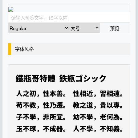
预览
字体风格