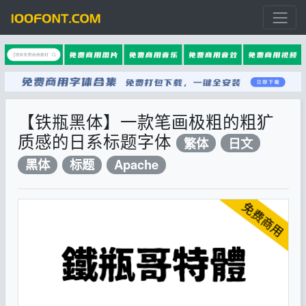
【铁瓶黑体】一款笔画极粗的粗犷
质感的日系标题字体
繁体
日文
黑体
标题
Apache