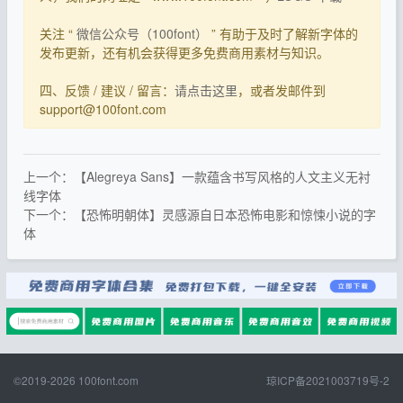
关注 “
微信公众号（100font）
” 有助于及时了解新字体的
发布更新，还有机会获得更多免费商用素材与知识。
四、反馈 / 建议 / 留言：
请点击这里
，或者发邮件到
support@100font.com
上一个：【Alegreya Sans】一款蕴含书写风格的人文主义无衬
线字体
下一个：【恐怖明朝体】灵感源自日本恐怖电影和惊悚小说的字
体
©2019-2026
100font.com
琼ICP备2021003719号-2