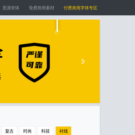
思源宋体
免费商用素材
付费商用字体专区
复古
时尚
科技
衬线