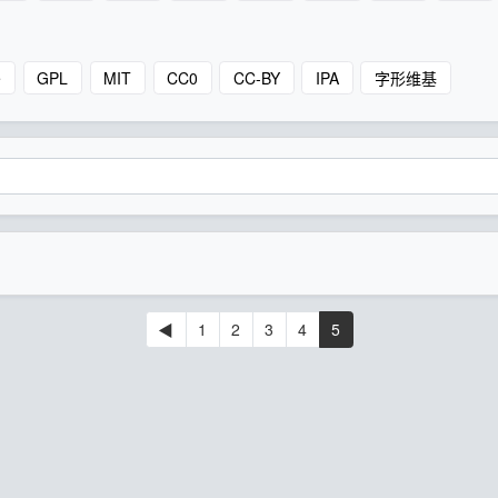
e
GPL
MIT
CC0
CC-BY
IPA
字形维基
◀
1
2
3
4
5