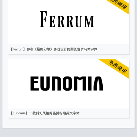
科技
无衬线
CC0
【Ferrum】参考《最终幻想》游戏设计的细长古罗马体字体
英文
标题
复古
科技
衬线
CC0
【Eunomia】一款科幻风格的竖排标题英文字体
英文
标题