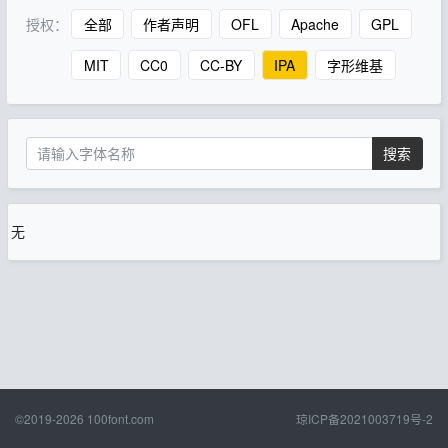
授权：
全部
作者声明
OFL
Apache
GPL
MIT
CC0
CC-BY
IPA
字形维基
搜索
无
©2019-2026
100font.com
琼ICP备2021003719号-2