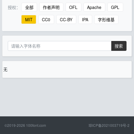
授权：
全部
作者声明
OFL
Apache
GPL
MIT
CC0
CC-BY
IPA
字形维基
搜索
无
©2019-2026
100font.com
琼ICP备2021003719号-2