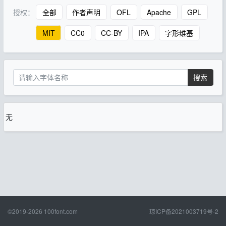
授权：
全部
作者声明
OFL
Apache
GPL
MIT
CC0
CC-BY
IPA
字形维基
搜索
无
©2019-2026
100font.com
琼ICP备2021003719号-2