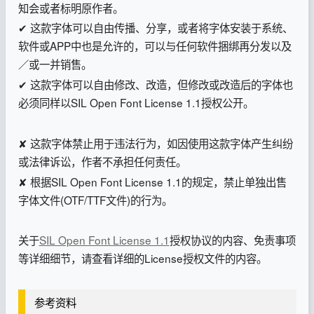
知会或者标明原作者。
✔ 这款字体可以自由传播、分享，或者将字体安装于系统、
软件或APP中也是允许的，可以与任何软件捆绑再分发以及
／或一并销售。
✔ 这款字体可以自由修改、改造，但修改或改造后的字体也
必须同样以SIL Open Font License 1.1授权公开。
✘ 这款字体禁止用于违法行为，如因使用这款字体产生纠纷
或法律诉讼，作者不承担任何责任。
✘ 根据SIL Open Font License 1.1的规定，禁止单独出售
字体文件(OTF/TTF文件)的行为。
关于
SIL Open Font License 1.1
授权协议的内容、免责事项
等详细细节，请查看详细的License授权文件的内容。
参考资料