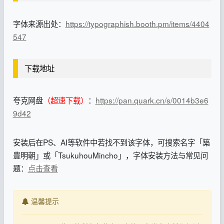
字体来源出处：
https://typographish.booth.pm/items/4404
547
下载地址
夸克网盘
（超速下载）
：
https://pan.quark.cn/s/0014b3e6
9d42
安装后在PS、AI等软件中若找不到该字体，可搜索名字「築
豊明朝」或「TsukuhouMincho」，字体安装方法与常见问
题：
点击查看
温馨提示