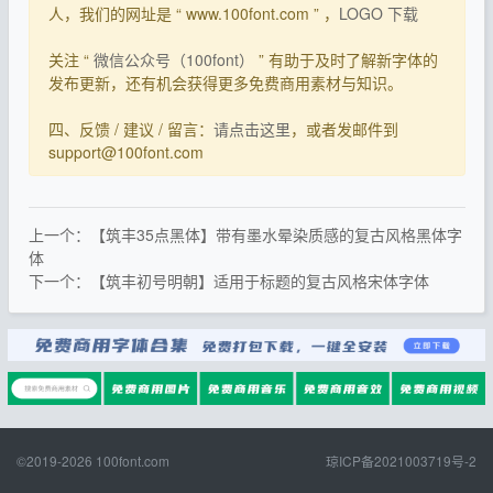
人，我们的网址是 “ www.100font.com ” ，
LOGO 下载
关注 “
微信公众号（100font）
” 有助于及时了解新字体的
发布更新，还有机会获得更多免费商用素材与知识。
四、反馈 / 建议 / 留言：
请点击这里
，或者发邮件到
support@100font.com
上一个：【筑丰35点黑体】带有墨水晕染质感的复古风格黑体字
体
下一个：【筑丰初号明朝】适用于标题的复古风格宋体字体
©2019-2026
100font.com
琼ICP备2021003719号-2