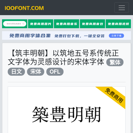
【筑丰明朝】以筑地五号系传统正
文字体为灵感设计的宋体字体
繁体
日文
宋体
OFL