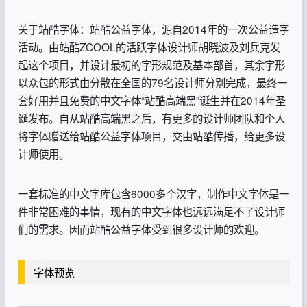
关于站酷字体：站酷公益字体，源自2014年的一次公益造字
活动。由站酷ZCOOL的活跃字体设计师胡晓波及刘兵克发
起这个项目，并设计最初的字形规范及基本部首，其余字形
以众包的形式由分散在全国的79名设计师分别完成，最终一
套好用并且免费的中文字体“站酷高端黑”诞生并在2014年圣
诞发布。自从站酷高端黑之后，有更多的设计师团队和个人
将字体赠送给站酷公益字体项目，交由站酷传播，给更多设
计师使用。
一套标准的中文字库包含6000多个汉字，制作中文字体是一
件非常困难的事情，现有的中文字体也远远满足不了设计师
们的需求。因而站酷公益字体受到很多设计师的欢迎。
字体预览