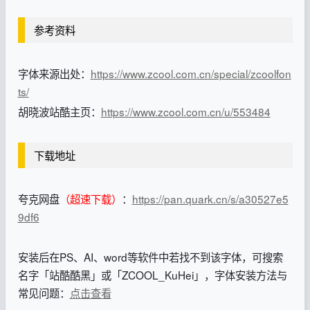
参考资料
字体来源出处：
https://www.zcool.com.cn/special/zcoolfon
ts/
胡晓波站酷主页：
https://www.zcool.com.cn/u/553484
下载地址
夸克网盘
（超速下载）
：
https://pan.quark.cn/s/a30527e5
9df6
安装后在PS、AI、word等软件中若找不到该字体，可搜索
名字「站酷酷黑」或「ZCOOL_KuHei」，字体安装方法与
常见问题：
点击查看