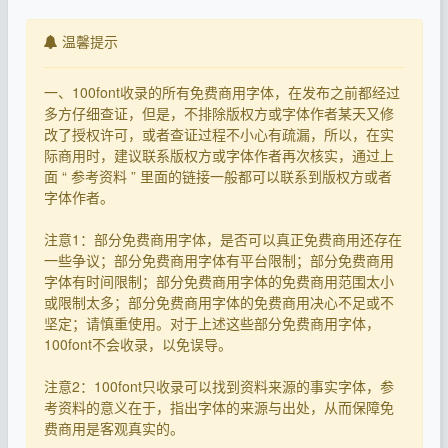
温馨提示
一、100font收录的所有免费商用字体，在发布之前都经过
多方仔细查证，但是，不排除版权方或字体作者某天又修
改了授权许可，或者查证过程不小心有疏漏，所以，在实
际商用时，建议联系版权方或字体作者再次核实，通过上
面 “ 参考资料 ” 里面的链接一般都可以联系到版权方或者
字体作者。
注意1：部分免费商用字体，是否可以真正免费商用还存在
一些争议；部分免费商用字体有平台限制；部分免费商用
字体有时间限制；部分免费商用字体的免费商用范围太小
或限制太多；部分免费商用字体的免费商用决心不足或不
坚定；请慎重使用。对于上述这些部分免费商用字体，
100font不会收录，以免误导。
注意2：100font只收录可以找到资料来源的事实字体，参
考资料的意义在于，指出字体的来源与出处，从而保障免
费商用是客观真实的。