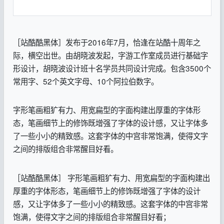
［站酷酷黑体］发布于2016年7月，恰逢在站酷十周年之
际，横空出世。由胡晓波发起，字游工作室成员进行基础字
形设计，胡晓波设计班十名学员共同设计完成。包含3500个
常用字、52个英文字母、10个阿拉伯数字。
字形笔画粗犷有力、用宽扁型的字面构建出厚重的字体形
态，笔画细节上的修饰既增强了字体的设计感，又让字体多
了一些小小的精致感。这套字体的中宫非常饱满，使得文字
之间的排版组合非常醒目好看。
［站酷酷黑体］ 字形笔画粗犷有力、用宽扁型的字面构建出
厚重的字体形态，笔画细节上的修饰既增强了字体的设计
感，又让字体多了一些小小的精致感。这套字体的中宫非常
饱满，使得文字之间的排版组合非常醒目好看；