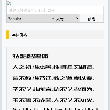
预览
字体风格