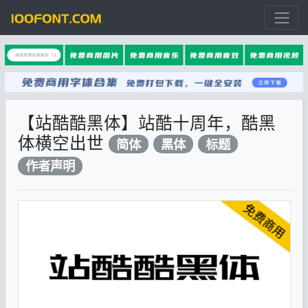
【站酷酷黑体】站酷十周年，酷黑
体横空出世
简体
黑体
标题
作者声明