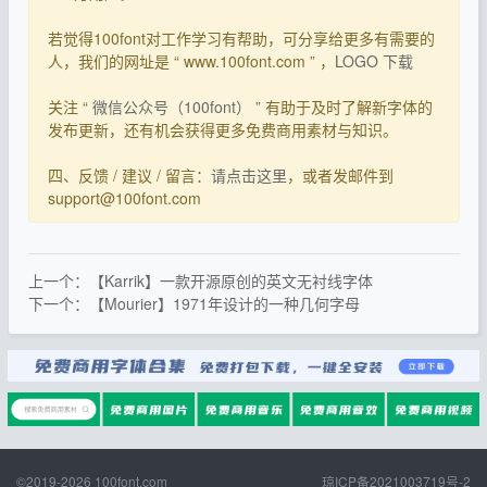
若觉得100font对工作学习有帮助，可分享给更多有需要的
人，我们的网址是 “ www.100font.com ” ，
LOGO 下载
关注 “
微信公众号（100font）
” 有助于及时了解新字体的
发布更新，还有机会获得更多免费商用素材与知识。
四、反馈 / 建议 / 留言：
请点击这里
，或者发邮件到
support@100font.com
上一个：【Karrik】一款开源原创的英文无衬线字体
下一个：【Mourier】1971年设计的一种几何字母
©2019-2026
100font.com
琼ICP备2021003719号-2