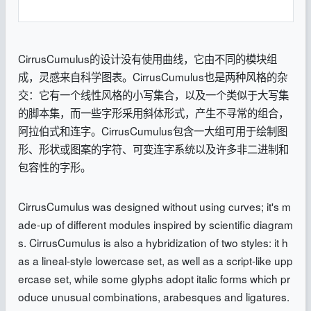
CirrusCumulus的设计没有使用曲线，它由不同的模块组
成，灵感来自科学图表。CirrusCumulus也是两种风格的杂
交：它有一个线性风格的小写集合，以及一个类似于大写集
的脚本集，而一些字形采用斜体形式，产生不寻常的组合，
阿拉伯式和连字。CirrusCumulus包含一大组可用于绘制图
形、形状或图案的字符、可变连字系统以及许多非二进制和
包容性的字形。
CirrusCumulus was designed without using curves; it's m
ade-up of different modules inspired by scientific diagram
s. CirrusCumulus is also a hybridization of two styles: it h
as a lineal-style lowercase set, as well as a script-like upp
ercase set, while some glyphs adopt italic forms which pr
oduce unusual combinations, arabesques and ligatures.