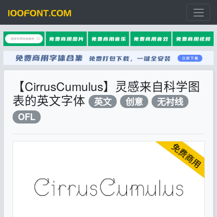
【CirrusCumulus】灵感来自科学图
表的英文字体
英文
创意
无衬线
OFL