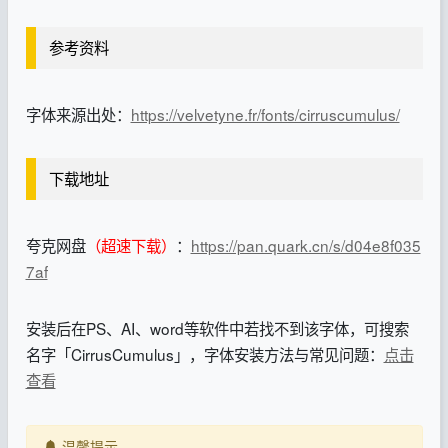
参考资料
字体来源出处：
https://velvetyne.fr/fonts/cirruscumulus/
下载地址
夸克网盘
（超速下载）
：
https://pan.quark.cn/s/d04e8f035
7af
安装后在PS、AI、word等软件中若找不到该字体，可搜索
名字「CirrusCumulus」，字体安装方法与常见问题：
点击
查看
温馨提示