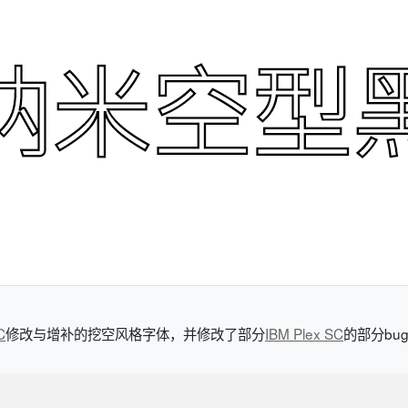
C
修改与增补的挖空风格字体，并修改了部分
IBM Plex SC
的部分bug