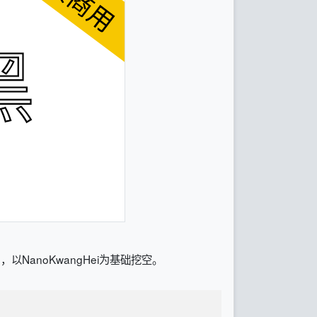
，以NanoKwangHei为基础挖空。