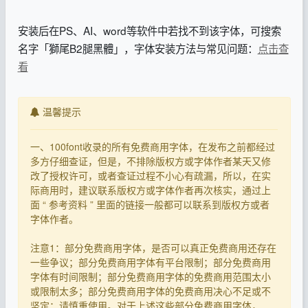
安装后在PS、AI、word等软件中若找不到该字体，可搜索
名字「獅尾B2腿黑體」，字体安装方法与常见问题：
点击查
看
温馨提示
一、100font收录的所有免费商用字体，在发布之前都经过
多方仔细查证，但是，不排除版权方或字体作者某天又修
改了授权许可，或者查证过程不小心有疏漏，所以，在实
际商用时，建议联系版权方或字体作者再次核实，通过上
面 “ 参考资料 ” 里面的链接一般都可以联系到版权方或者
字体作者。
注意1：部分免费商用字体，是否可以真正免费商用还存在
一些争议；部分免费商用字体有平台限制；部分免费商用
字体有时间限制；部分免费商用字体的免费商用范围太小
或限制太多；部分免费商用字体的免费商用决心不足或不
坚定；请慎重使用。对于上述这些部分免费商用字体，