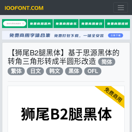
【狮尾B2腿黑体】基于思源黑体的
转角三角形转成半圆形改造
简体
繁体
日文
韩文
黑体
OFL