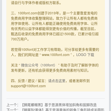
请自行与字体作者或版权方联系。
三、100font.com创建于2019年，是一个主要靠爱发电的
免费商用字体收集整理网站，致力于让所有人都有免费商
用字体使用、让所有人都能正确使用免费商用字体、让所
有优秀的公益字体都能得到更有价值的传播，截至目前，
甄选后收录的免费商用字体已超过1500款，已累计吸引超
700万用户。
若觉得100font对工作学习有帮助，可分享给更多有需要的
人，我们的网址是 “ www.100font.com ” ，
LOGO 下载
关注 “
微信公众号（100font）
” 有助于及时了解新字体的
发布更新，还有机会获得更多免费商用素材与知识。
四、反馈 / 建议 / 留言：
请点击这里
，或者发邮件到
support@100font.com
上一个：【狮尾螺帽黑】基于思源黑体增加斜角和拔脚改造
下一个：【狮尾B2黑体】基于思源黑体的转角三角形转成半圆形