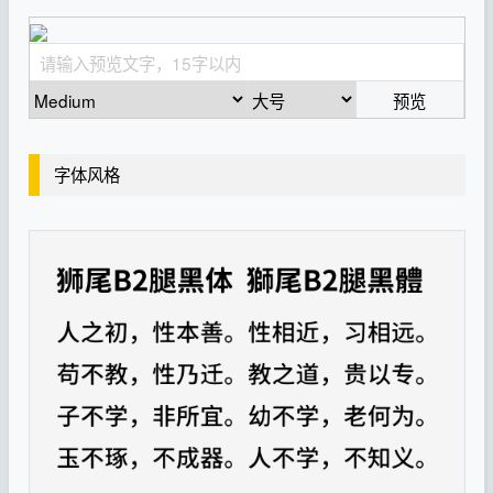
预览
字体风格