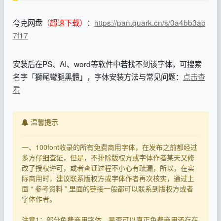
夸克网盘
（超速下载）
：
https://pan.quark.cn/s/0a4bb3ab
7f17
安装后在PS、AI、word等软件中若找不到该字体，可搜索
名字「獅尾彎腿黑體」，字体安装方法与常见问题：
点击查
看
温馨提示
一、100font收录的所有免费商用字体，在发布之前都经过
多方仔细查证，但是，不排除版权方或字体作者某天又修
改了授权许可，或者查证过程不小心有疏漏，所以，在实
际商用时，建议联系版权方或字体作者再次核实，通过上
面 “ 参考资料 ” 里面的链接一般都可以联系到版权方或者
字体作者。
注意1：部分免费商用字体，是否可以真正免费商用还存在