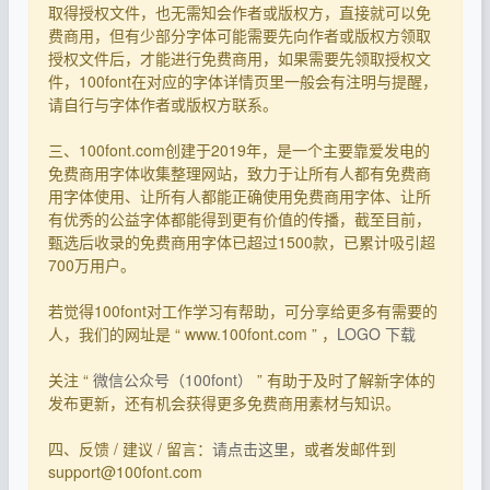
取得授权文件，也无需知会作者或版权方，直接就可以免
费商用，但有少部分字体可能需要先向作者或版权方领取
授权文件后，才能进行免费商用，如果需要先领取授权文
件，100font在对应的字体详情页里一般会有注明与提醒，
请自行与字体作者或版权方联系。
三、100font.com创建于2019年，是一个主要靠爱发电的
免费商用字体收集整理网站，致力于让所有人都有免费商
用字体使用、让所有人都能正确使用免费商用字体、让所
有优秀的公益字体都能得到更有价值的传播，截至目前，
甄选后收录的免费商用字体已超过1500款，已累计吸引超
700万用户。
若觉得100font对工作学习有帮助，可分享给更多有需要的
人，我们的网址是 “ www.100font.com ” ，
LOGO 下载
关注 “
微信公众号（100font）
” 有助于及时了解新字体的
发布更新，还有机会获得更多免费商用素材与知识。
四、反馈 / 建议 / 留言：
请点击这里
，或者发邮件到
support@100font.com