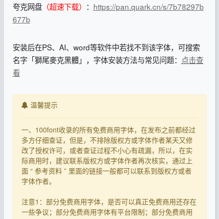
夸克网盘
（超速下载）
：
https://pan.quark.cn/s/7b78297b
677b
安装后在PS、AI、word等软件中若找不到该字体，可搜索
名字「獅尾麥克黑體」，字体安装方法与常见问题：
点击查
看
温馨提示
一、100font收录的所有免费商用字体，在发布之前都经过
多方仔细查证，但是，不排除版权方或字体作者某天又修
改了授权许可，或者查证过程不小心有疏漏，所以，在实
际商用时，建议联系版权方或字体作者再次核实，通过上
面 “ 参考资料 ” 里面的链接一般都可以联系到版权方或者
字体作者。
注意1：部分免费商用字体，是否可以真正免费商用还存在
一些争议；部分免费商用字体有平台限制；部分免费商用