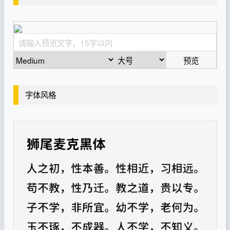
预览
字体风格