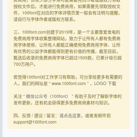
授权文件后，才能进行免费商用，如果需要先领取授权文
件，100font在对应的字体详情页里一般会有注明与提醒，
请自行与字体作者或版权方联系。
三、100font.com创建于2019年，是一个主要靠爱发电的
免费商用字体收集整理网站，致力于让所有人都有免费商
用字体使用、让所有人都能正确使用免费商用字体、让所
有优秀的公益字体都能得到更有价值的传播，截至目前，
甄选后收录的免费商用字体已超过1500款，已累计吸引超
700万用户。
若觉得100font对工作学习有帮助，可分享给更多有需要的
人，我们的网址是 “ www.100font.com ” ，
LOGO 下载
关注 “
微信公众号（100font）
” 有助于及时了解新字体的
发布更新，还有机会获得更多免费商用素材与知识。
四、反馈 / 建议 / 留言：
请点击这里
，或者发邮件到
support@100font.com