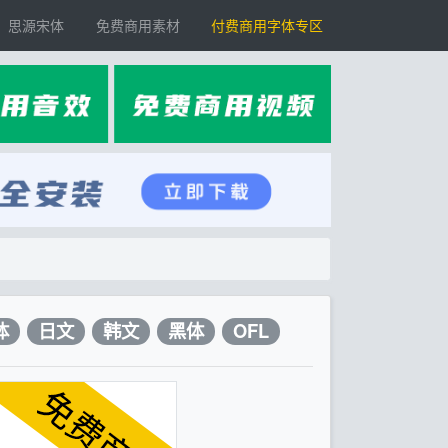
思源宋体
免费商用素材
付费商用字体专区
体
日文
韩文
黑体
OFL