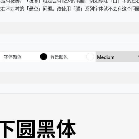
有没有拔脚，「拔脚」就是会有较少的笔画，例如移除「口」字的左
左右不对衬的「悬空」问题。改使用「腿」系列字体就不会有这个问
字体颜色
背景颜色