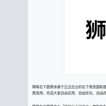
狮尾右下圆黑体基于
思源黑体
的右下角变圆和
费商用，欢迎大家自由应用、自由优化、自由