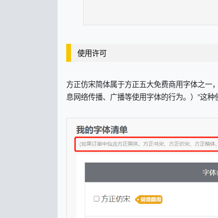
使用许可
方正仿宋简体属于方正五大免费商用字体之一，
息网络传播、广播等使用字体的行为。）”这种