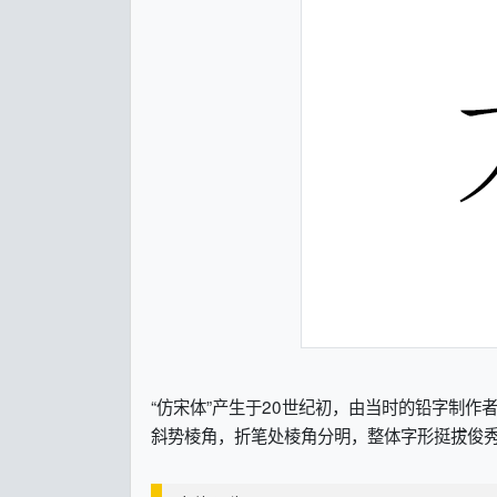
“仿宋体”产生于20世纪初，由当时的铅字制
斜势棱角，折笔处棱角分明，整体字形挺拔俊