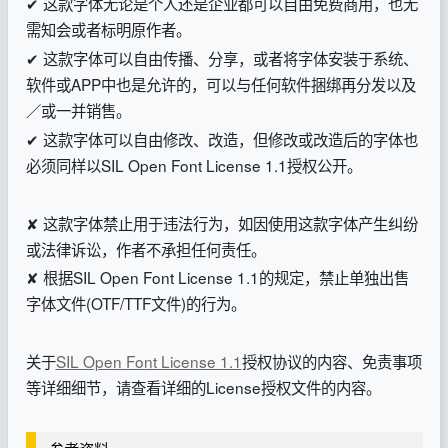
✔ 这款字体无论是个人还是企业都可以自由免费商用，也无
需知会或者标明原作者。
✔ 这款字体可以自由传播、分享，或者将字体安装于系统、
软件或APP中也是允许的，可以与任何软件捆绑再分发以及
／或一并销售。
✔ 这款字体可以自由修改、改造，但修改或改造后的字体也
必须同样以SIL Open Font License 1.1授权公开。
✘ 这款字体禁止用于违法行为，如因使用这款字体产生纠纷
或法律诉讼，作者不承担任何责任。
✘ 根据SIL Open Font License 1.1的规定，禁止单独出售
字体文件(OTF/TTF文件)的行为。
关于
SIL Open Font License 1.1
授权协议的内容、免责事项
等详细细节，请查看详细的License授权文件的内容。