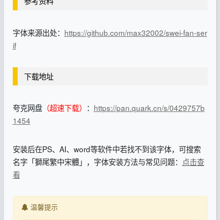
参考资料
字体来源出处：
https://github.com/max32002/swei-fan-ser
if
下载地址
夸克网盘
（超速下载）
：
https://pan.quark.cn/s/0429757b
1454
安装后在PS、AI、word等软件中若找不到该字体，可搜索
名字「獅尾繁中宋體」，字体安装方法与常见问题：
点击查
看
温馨提示