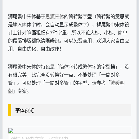
狮尾繁中宋体基于
思源宋体
的简转繁字型（简转繁的意思就
是输入简体字时，会自动显示成繁体字），狮尾繁中宋体设
计上针对笔画粗细有7种字重，所以不论大标、小标、简单
的段落排版都能清晰辨识。可以免费商用，欢迎大家自由应
用、自由优化、自由改作！
狮尾繁中宋体的特色是「简体字转成繁体字的字型档」，没
有很完美，比完全没转换好一点，不能处理「一简对多
繁」。可以处理「一简对多繁」的字型，请参考「
繁媛明
朝
」专案。
字体预览