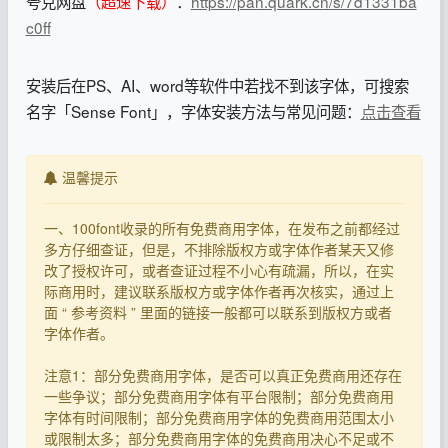
夸克网盘
（超速下载）
：
https://pan.quark.cn/s/7d1331ba
c0ff
安装后在PS、AI、word等软件中若找不到该字体，可搜索
名字「Sense Font」，字体安装方法与常见问题：
点击查看
温馨提示
一、100font收录的所有免费商用字体，在发布之前都经过
多方仔细查证，但是，不排除版权方或字体作者某天又修
改了授权许可，或者查证过程不小心有疏漏，所以，在实
际商用时，建议联系版权方或字体作者再次核实，通过上
面 “ 参考资料 ” 里面的链接一般都可以联系到版权方或者
字体作者。
注意1：部分免费商用字体，是否可以真正免费商用还存在
一些争议；部分免费商用字体有平台限制；部分免费商用
字体有时间限制；部分免费商用字体的免费商用范围太小
或限制太多；部分免费商用字体的免费商用决心不足或不