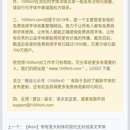
件，100font在对应的字体详情页里一般会有注明与提醒，
请自行与字体作者或版权方联系。
三、100font.com创建于2019年，是一个主要靠爱发电的
免费商用字体收集整理网站，致力于让所有人都有免费商
用字体使用、让所有人都能正确使用免费商用字体、让所
有优秀的公益字体都能得到更有价值的传播，截至目前，
甄选后收录的免费商用字体已超过1500款，已累计吸引超
700万用户。
若觉得100font对工作学习有帮助，可分享给更多有需要的
人，我们的网址是 “ www.100font.com ” ，
LOGO 下载
关注 “
微信公众号（100font）
” 有助于及时了解新字体的
发布更新，还有机会获得更多免费商用素材与知识。
四、反馈 / 建议 / 留言：
请点击这里
，或者发邮件到
support@100font.com
上一个：【Aron】带有意大利体的现代无衬线英文字体