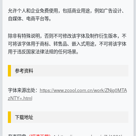
允许个人和企业免费使用，包括商业用途，例如广告设计、
自媒体、电商平台等。
除非有特殊说明，否则不可修改该字体及制作衍生版本，不
可将该字体用于商标、转售品、嵌入式用途，不可将该字体
用于违反国家法律法规的任何场景。
参考资料
字体来源出处：
https://www.zcool.com.cn/work/ZNjg0MTA
zNTY=.html
下载地址