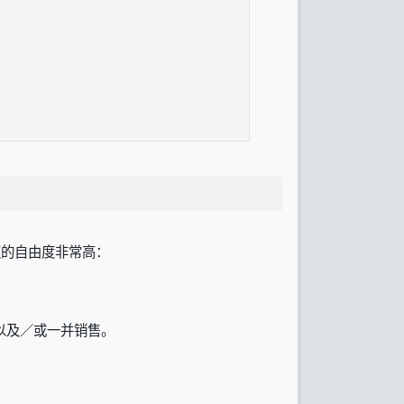
授权的自由度非常高：
以及／或一并销售。