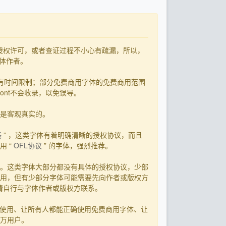
了授权许可，或者查证过程不小心有疏漏，所以，
字体作者。
有时间限制；部分免费商用字体的免费商用范围
ont不会收录，以免误导。
用是客观真实的。
基
” ，这类字体有着明确清晰的授权协议，而且
 “
OFL协议
” 的字体，强烈推荐。
。这类字体大部分都没有具体的授权协议，少部
用，但有少部分字体可能需要先向作者或版权方
，请自行与字体作者或版权方联系。
字体使用、让所有人都能正确使用免费商用字体、让
0万用户。