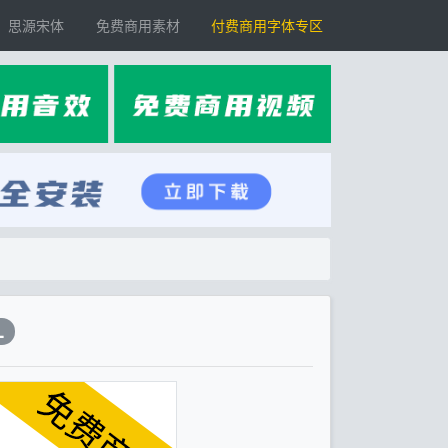
思源宋体
免费商用素材
付费商用字体专区
L