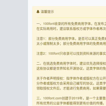
温馨提示
一、100font收录的所有免费商用字体，在
在实际商用时，建议联系版权方或字体作者再次核
注意1：部分免费商用字体，是否可以真正免费
太小或限制太多；部分免费商用字体的免费商用决
注意2：100font只收录可以找到资料来源
二、在挑选免费商用字体时，建议优先选择授权
这些协议都是世界知名开源协议，这类字体的免
关于作者声明授权：指字体作者或版权方在公开
分作者或版权方会采用自己编写的协议。这类字
领取授权文件后，才能进行免费商用，如果需要先
三、100font.com创建于2019年，是
所有优秀的公益字体都能得到更有价值的传播，截