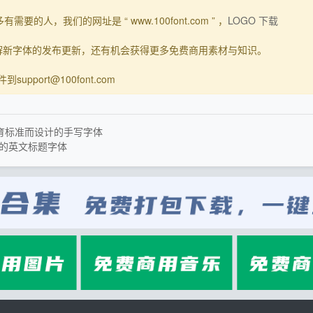
要的人，我们的网址是 “ www.100font.com ” ，
LOGO 下载
了解新字体的发布更新，还有机会获得更多免费商用素材与知识。
upport@100font.com
亚教育标准而设计的手写字体
度的英文标题字体