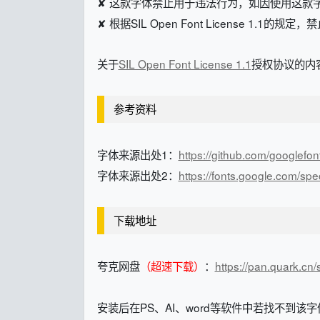
✘ 这款字体禁止用于违法行为，如因使用这款
✘ 根据SIL Open Font License 1.1的
关于
SIL Open Font License 1.1
授权协议的内容
参考资料
字体来源出处1：
https://github.com/googlefon
字体来源出处2：
https://fonts.google.com/sp
下载地址
夸克网盘
（超速下载）
：
https://pan.quark.c
安装后在PS、AI、word等软件中若找不到该