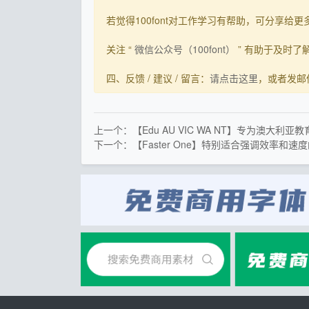
若觉得100font对工作学习有帮助，可分享给更多有需
关注 “
微信公众号（100font）
” 有助于及时
四、反馈 / 建议 / 留言：
请点击这里
，或者发邮件到s
上一个：【Edu AU VIC WA NT】专为澳大利
下一个：【Faster One】特别适合强调效率和速