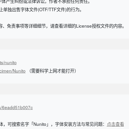
字体产生纠纷或法律诉讼，作者不承担任何责任。
规定，禁止单独出售字体文件(OTF/TTF文件)的行为。
、免责事项等详细细节，请查看详细的License授权文件的内容。
ts/nunito
ecimen/Nunito
（需要科学上网才能打开）
n/s/6eadd51b007c
字体，可搜索名字「Nunito」，字体安装方法与常见问题：
点击查看