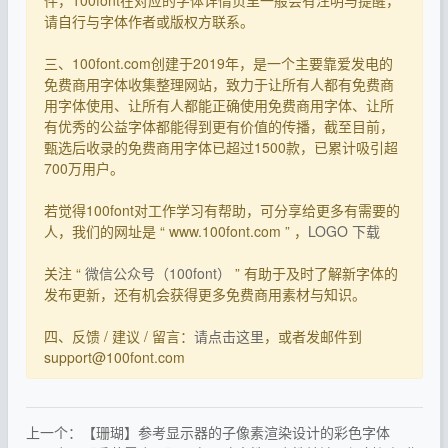
请自行与字体作者或版权方联系。
三、100font.com创建于2019年，是一个主要靠爱发电的
免费商用字体收集整理网站，致力于让所有人都有免费商
用字体使用、让所有人都能正确使用免费商用字体、让所
有优秀的公益字体都能得到更有价值的传播，截至目前，
甄选后收录的免费商用字体已超过1500款，已累计吸引超
700万用户。
若觉得100font对工作学习有帮助，可分享给更多有需要的
人，我们的网址是 “ www.100font.com ” ，
LOGO 下载
关注 “
微信公众号（100font）
” 有助于及时了解新字体的
发布更新，还有机会获得更多免费商用素材与知识。
四、反馈 / 建议 / 留言：
请点击这里
，或者发邮件到
support@100font.com
上一个：【珊瑚】参考显示器的子像素渲染设计的彩色字体