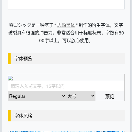
零ゴシック是一种基于 “
思源黑体
” 制作的衍生字体，文字
破裂具有很强的冲击力，非常适合用于标题标志，字数有80
00字以上，可以放心使用。
字体预览
预览
字体风格