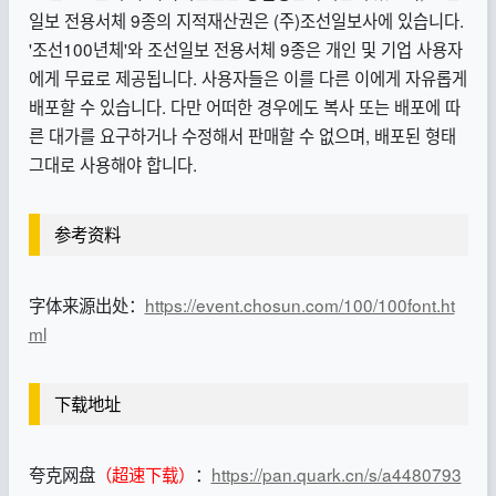
일보 전용서체 9종의 지적재산권은 (주)조선일보사에 있습니다.
'조선100년체'와 조선일보 전용서체 9종은 개인 및 기업 사용자
에게 무료로 제공됩니다. 사용자들은 이를 다른 이에게 자유롭게
배포할 수 있습니다. 다만 어떠한 경우에도 복사 또는 배포에 따
른 대가를 요구하거나 수정해서 판매할 수 없으며, 배포된 형태
그대로 사용해야 합니다.
参考资料
字体来源出处：
https://event.chosun.com/100/100font.ht
ml
下载地址
夸克网盘
（超速下载）
：
https://pan.quark.cn/s/a4480793