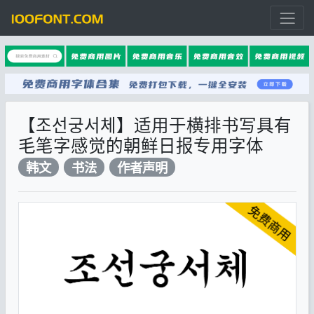
【조선궁서체】适用于横排书写具有
毛笔字感觉的朝鲜日报专用字体
韩文
书法
作者声明