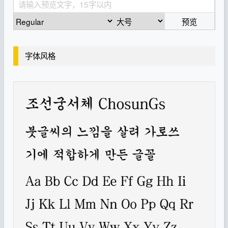
预览
字体风格