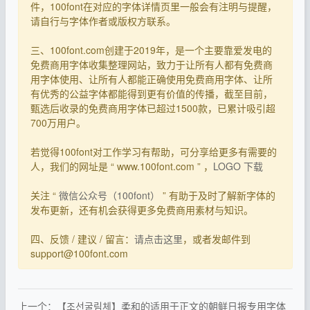
件，100font在对应的字体详情页里一般会有注明与提醒，
请自行与字体作者或版权方联系。
三、100font.com创建于2019年，是一个主要靠爱发电的
免费商用字体收集整理网站，致力于让所有人都有免费商
用字体使用、让所有人都能正确使用免费商用字体、让所
有优秀的公益字体都能得到更有价值的传播，截至目前，
甄选后收录的免费商用字体已超过1500款，已累计吸引超
700万用户。
若觉得100font对工作学习有帮助，可分享给更多有需要的
人，我们的网址是 “ www.100font.com ” ，
LOGO 下载
关注 “
微信公众号（100font）
” 有助于及时了解新字体的
发布更新，还有机会获得更多免费商用素材与知识。
四、反馈 / 建议 / 留言：
请点击这里
，或者发邮件到
support@100font.com
上一个：【조선굴림체】柔和的适用于正文的朝鲜日报专用字体