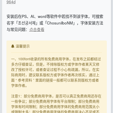
964d
安装后在PS、AI、word等软件中若找不到该字体，可搜索
名字「조선궁서체」或「ChosunilboNM」，字体安装方法
与常见问题：
点击查看
温馨提示
一、100font收录的所有免费商用字体，在发布之前都经过
多方仔细查证，但是，不排除版权方或字体作者某天又修
改了授权许可，或者查证过程不小心有疏漏，所以，在实
际商用时，建议联系版权方或字体作者再次核实，通过上
面 “ 参考资料 ” 里面的链接一般都可以联系到版权方或者
字体作者。
注意1：部分免费商用字体，是否可以真正免费商用还存在
一些争议；部分免费商用字体有平台限制；部分免费商用
字体有时间限制；部分免费商用字体的免费商用范围太小
或限制太多；部分免费商用字体的免费商用决心不足或不