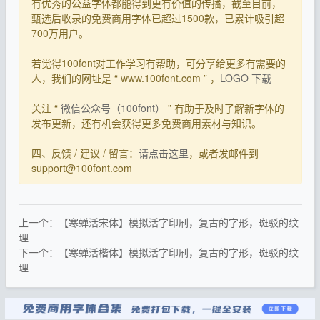
有优秀的公益字体都能得到更有价值的传播，截至目前，
甄选后收录的免费商用字体已超过1500款，已累计吸引超
700万用户。
若觉得100font对工作学习有帮助，可分享给更多有需要的
人，我们的网址是 “ www.100font.com ” ，
LOGO 下载
关注 “
微信公众号（100font）
” 有助于及时了解新字体的
发布更新，还有机会获得更多免费商用素材与知识。
四、反馈 / 建议 / 留言：
请点击这里
，或者发邮件到
support@100font.com
上一个：【寒蝉活宋体】模拟活字印刷，复古的字形，斑驳的纹
理
下一个：【寒蝉活楷体】模拟活字印刷，复古的字形，斑驳的纹
理