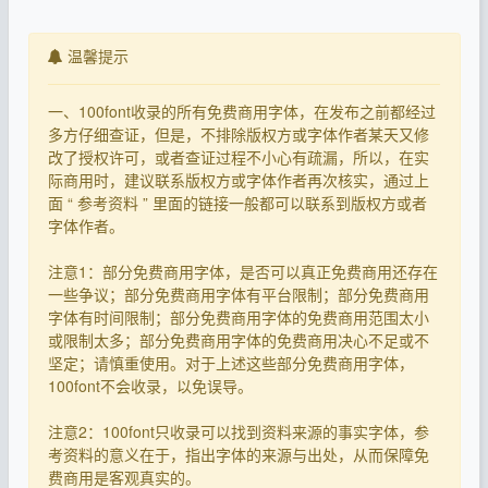
温馨提示
一、100font收录的所有免费商用字体，在发布之前都经过
多方仔细查证，但是，不排除版权方或字体作者某天又修
改了授权许可，或者查证过程不小心有疏漏，所以，在实
际商用时，建议联系版权方或字体作者再次核实，通过上
面 “ 参考资料 ” 里面的链接一般都可以联系到版权方或者
字体作者。
注意1：部分免费商用字体，是否可以真正免费商用还存在
一些争议；部分免费商用字体有平台限制；部分免费商用
字体有时间限制；部分免费商用字体的免费商用范围太小
或限制太多；部分免费商用字体的免费商用决心不足或不
坚定；请慎重使用。对于上述这些部分免费商用字体，
100font不会收录，以免误导。
注意2：100font只收录可以找到资料来源的事实字体，参
考资料的意义在于，指出字体的来源与出处，从而保障免
费商用是客观真实的。