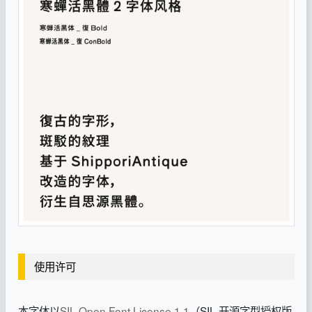
使用许可
本字体以
SIL Open Font License 1.1
（SIL 开源字型授权版