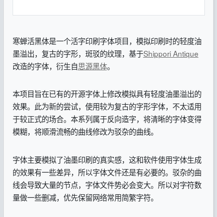
寒蝉活黑体是一个活字印刷字体项目，模拟印刷时的轻度油
墨溢出，复古的字形，斑驳的纹理，基于
Shippori Antique
改造的字体，衍生自
思源黑体
。
本项目旨在已有的开源字体上修改模拟具有轻度油墨溢出的
效果。此为新的尝试，使用较为复古的字形字体，不太适用
于较正式的场合。本系列属于反向造字，将清晰的字体变得
模糊，将顺滑流畅的曲线修改为驳杂的曲线。
字体主要模拟了油墨印刷的真实感，这和软件使用字体生成
的效果有一些差异，所以字体文件还是有必要的。驳杂的曲
线会导致大量的节点，字体文件势必会变大。所以对字符数
量做一些删减，优先保留网络常用简繁字符。