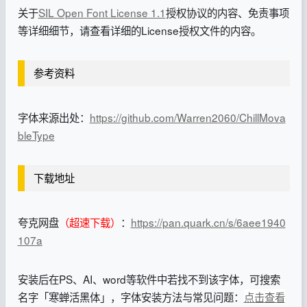
关于
SIL Open Font License 1.1
授权协议的内容、免责事项
等详细细节，请查看详细的License授权文件的内容。
参考资料
字体来源出处：
https://github.com/Warren2060/ChillMova
bleType
下载地址
夸克网盘
（超速下载）
：
https://pan.quark.cn/s/6aee1940
107a
安装后在PS、AI、word等软件中若找不到该字体，可搜索
名字「寒蝉活黑体」，字体安装方法与常见问题：
点击查看