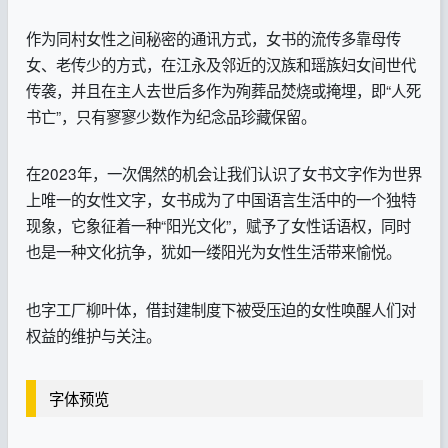
作为同村女性之间秘密的通讯方式，女书的流传多靠母传
女、老传少的方式，在江永及邻近的汉族和瑶族妇女间世代
传袭，并且在主人去世后多作为殉葬品焚烧或掩埋，即“人死
书亡”，只有寥寥少数作为纪念品珍藏保留。
在2023年，一次偶然的机会让我们认识了女书文字作为世界
上唯一的女性文字，女书成为了中国语言生活中的一个独特
现象，它象征着一种“阳光文化”，赋予了女性话语权，同时
也是一种文化抗争，犹如一缕阳光为女性生活带来愉悦。
也字工厂柳叶体，借封建制度下被受压迫的女性唤醒人们对
权益的维护与关注。
字体预览