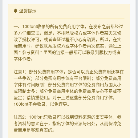
温馨提示
一、100font收录的所有免费商用字体，在发布之前都经过
多方仔细查证，但是，不排除版权方或字体作者某天又修
改了授权许可，或者查证过程不小心有疏漏，所以，在实
际商用时，建议联系版权方或字体作者再次核实，通过上
面 “ 参考资料 ” 里面的链接一般都可以联系到版权方或者
字体作者。
注意1：部分免费商用字体，是否可以真正免费商用还存在
一些争议；部分免费商用字体有平台限制；部分免费商用
字体有时间限制；部分免费商用字体的免费商用范围太小
或限制太多；部分免费商用字体的免费商用决心不足或不
坚定；请慎重使用。对于上述这些部分免费商用字体，
100font不会收录，以免误导。
注意2：100font只收录可以找到资料来源的事实字体，参
考资料的意义在于，指出字体的来源与出处，从而保障免
费商用是客观真实的。