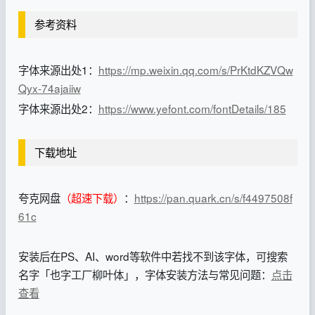
参考资料
字体来源出处1：
https://mp.weixin.qq.com/s/PrKtdKZVQw
Qyx-74ajaiiw
字体来源出处2：
https://www.yefont.com/fontDetails/185
下载地址
夸克网盘
（超速下载）
：
https://pan.quark.cn/s/f4497508f
61c
安装后在PS、AI、word等软件中若找不到该字体，可搜索
名字「也字工厂柳叶体」，字体安装方法与常见问题：
点击
查看