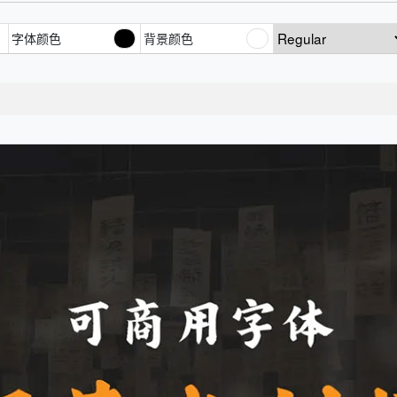
字体颜色
背景颜色