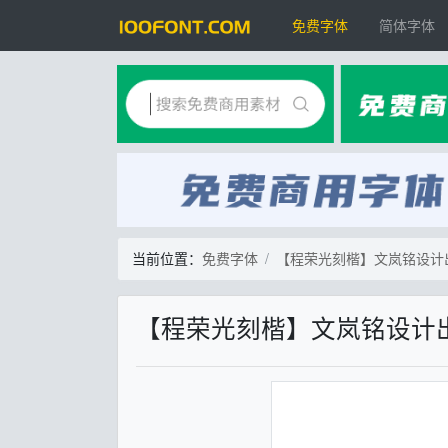
免费字体
简体字体
当前位置：
免费字体
【程荣光刻楷】文岚铭设计
【程荣光刻楷】文岚铭设计