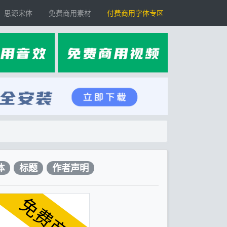
思源宋体
免费商用素材
付费商用字体专区
体
标题
作者声明