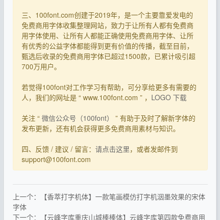
三、100font.com创建于2019年，是一个主要靠爱发电的
免费商用字体收集整理网站，致力于让所有人都有免费商
用字体使用、让所有人都能正确使用免费商用字体、让所
有优秀的公益字体都能得到更有价值的传播，截至目前，
甄选后收录的免费商用字体已超过1500款，已累计吸引超
700万用户。
若觉得100font对工作学习有帮助，可分享给更多有需要的
人，我们的网址是 “ www.100font.com ” ，
LOGO 下载
关注 “
微信公众号（100font）
” 有助于及时了解新字体的
发布更新，还有机会获得更多免费商用素材与知识。
四、反馈 / 建议 / 留言：
请点击这里
，或者发邮件到
support@100font.com
上一个：【香萃打字机体】一款笔画模仿打字机洇墨效果的宋体
字体
下一个：【云峰字库重庆山城棒棒体】云峰字库第四款免费商用