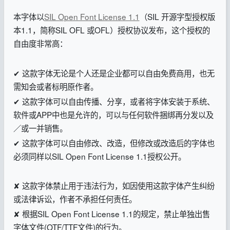
本字体以
SIL Open Font License 1.1
（SIL 开源字型授权版
本1.1，简称SIL OFL 或OFL）授权协议发布，这个授权的
自由度非常高：
✔ 这款字体无论是个人还是企业都可以自由免费商用，也无
需知会或者标明原作者。
✔ 这款字体可以自由传播、分享，或者将字体安装于系统、
软件或APP中也是允许的，可以与任何软件捆绑再分发以及
／或一并销售。
✔ 这款字体可以自由修改、改造，但修改或改造后的字体也
必须同样以SIL Open Font License 1.1授权公开。
✘ 这款字体禁止用于违法行为，如因使用这款字体产生纠纷
或法律诉讼，作者不承担任何责任。
✘ 根据SIL Open Font License 1.1的规定，禁止单独出售
字体文件(OTF/TTF文件)的行为。