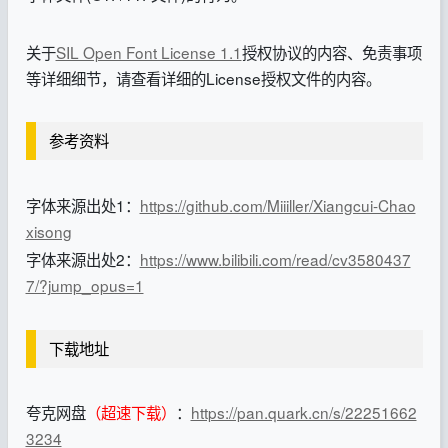
关于
SIL Open Font License 1.1
授权协议的内容、免责事项
等详细细节，请查看详细的License授权文件的内容。
参考资料
字体来源出处1：
https://github.com/Miiiller/Xiangcui-Chao
xisong
字体来源出处2：
https://www.bilibili.com/read/cv3580437
7/?jump_opus=1
下载地址
夸克网盘
（超速下载）
：
https://pan.quark.cn/s/22251662
3234