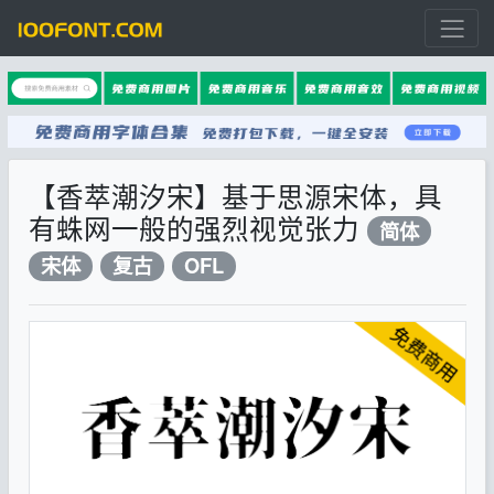
【香萃潮汐宋】基于思源宋体，具
有蛛网一般的强烈视觉张力
简体
宋体
复古
OFL