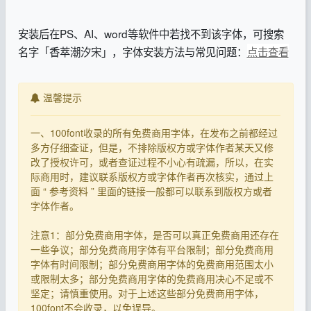
安装后在PS、AI、word等软件中若找不到该字体，可搜索
名字「香萃潮汐宋」，字体安装方法与常见问题：
点击查看
温馨提示
一、100font收录的所有免费商用字体，在发布之前都经过
多方仔细查证，但是，不排除版权方或字体作者某天又修
改了授权许可，或者查证过程不小心有疏漏，所以，在实
际商用时，建议联系版权方或字体作者再次核实，通过上
面 “ 参考资料 ” 里面的链接一般都可以联系到版权方或者
字体作者。
注意1：部分免费商用字体，是否可以真正免费商用还存在
一些争议；部分免费商用字体有平台限制；部分免费商用
字体有时间限制；部分免费商用字体的免费商用范围太小
或限制太多；部分免费商用字体的免费商用决心不足或不
坚定；请慎重使用。对于上述这些部分免费商用字体，
100font不会收录，以免误导。