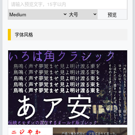
预览
字体风格