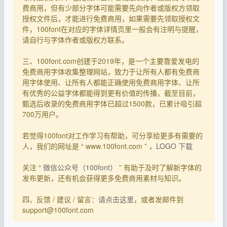
费商用，但有少部分字体可能需要先向作者或版权方领取
授权文件后，才能进行免费商用，如果需要先领取授权文
件，100font在对应的字体详情页里一般会有注明与提醒，
请自行与字体作者或版权方联系。
三、100font.com创建于2019年，是一个主要靠爱发电的
免费商用字体收集整理网站，致力于让所有人都有免费商
用字体使用、让所有人都能正确使用免费商用字体、让所
有优秀的公益字体都能得到更有价值的传播，截至目前，
甄选后收录的免费商用字体已超过1500款，已累计吸引超
700万用户。
若觉得100font对工作学习有帮助，可分享给更多有需要的
人，我们的网址是 “ www.100font.com ” ，
LOGO 下载
关注 “
微信公众号（100font）
” 有助于及时了解新字体的
发布更新，还有机会获得更多免费商用素材与知识。
四、反馈 / 建议 / 留言：
请点击这里
，或者发邮件到
support@100font.com