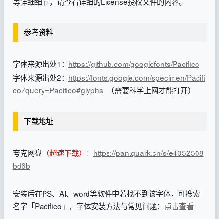
等详细细节，请查看详细的License授权文件的内容。
参考资料
字体来源出处1：
https://github.com/googlefonts/Pacifico
字体来源出处2：
https://fonts.google.com/specimen/Pacifi
co?query=Pacifico#glyphs
（需要科学上网才能打开）
下载地址
夸克网盘
（超速下载）
：
https://pan.quark.cn/s/e4052508
bd6b
安装后在PS、AI、word等软件中若找不到该字体，可搜索
名字「Pacifico」，字体安装方法与常见问题：
点击查看