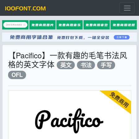
【Pacifico】一款有趣的毛笔书法风
格的英文字体
英文
书法
手写
OFL