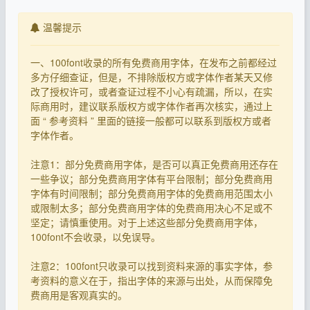
温馨提示
一、100font收录的所有免费商用字体，在发布之前都经过
多方仔细查证，但是，不排除版权方或字体作者某天又修
改了授权许可，或者查证过程不小心有疏漏，所以，在实
际商用时，建议联系版权方或字体作者再次核实，通过上
面 “ 参考资料 ” 里面的链接一般都可以联系到版权方或者
字体作者。
注意1：部分免费商用字体，是否可以真正免费商用还存在
一些争议；部分免费商用字体有平台限制；部分免费商用
字体有时间限制；部分免费商用字体的免费商用范围太小
或限制太多；部分免费商用字体的免费商用决心不足或不
坚定；请慎重使用。对于上述这些部分免费商用字体，
100font不会收录，以免误导。
注意2：100font只收录可以找到资料来源的事实字体，参
考资料的意义在于，指出字体的来源与出处，从而保障免
费商用是客观真实的。