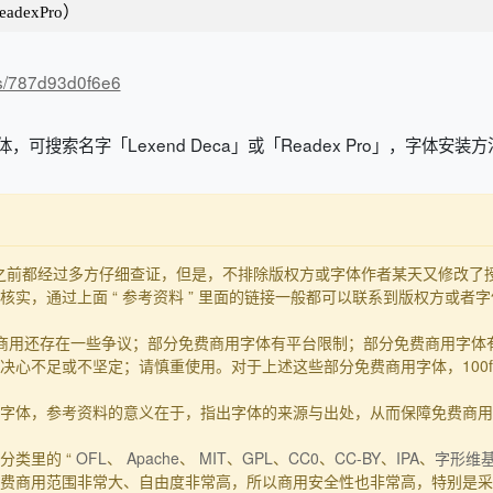
dexPro）
/s/787d93d0f6e6
，可搜索名字「Lexend Deca」或「Readex Pro」，字体安
发布之前都经过多方仔细查证，但是，不排除版权方或字体作者某天又修改
实，通过上面 “ 参考资料 ” 里面的链接一般都可以联系到版权方或者
商用还存在一些争议；部分免费商用字体有平台限制；部分免费商用字体
心不足或不坚定；请慎重使用。对于上述这些部分免费商用字体，100f
的事实字体，参考资料的意义在于，指出字体的来源与出处，从而保障免费商
分类里的 “
OFL
、
Apache
、
MIT
、
GPL
、
CC0
、
CC-BY
、
IPA
、
字形维
费商用范围非常大、自由度非常高，所以商用安全性也非常高，特别是采用