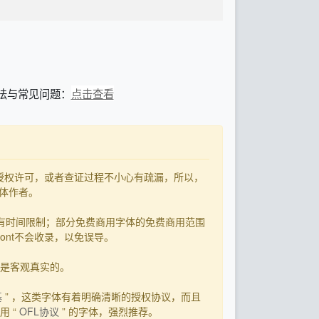
装方法与常见问题：
点击查看
了授权许可，或者查证过程不小心有疏漏，所以，
字体作者。
有时间限制；部分免费商用字体的免费商用范围
ont不会收录，以免误导。
用是客观真实的。
基
” ，这类字体有着明确清晰的授权协议，而且
 “
OFL协议
” 的字体，强烈推荐。