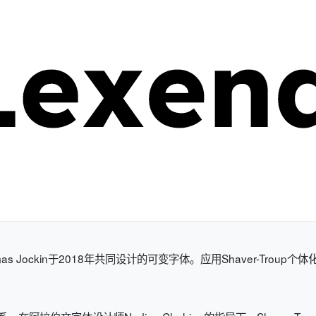
p与Thomas Jockin于2018年共同设计的可变字体。应用Shaver-