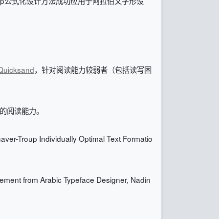
-Troup公式化设计方法成功应用于阿拉伯文字形设
Quicksand
，针对阅读能力较弱者（包括读写困
者的阅读能力。
ver-Troup Individually Optimal Text Formatio
sement from Arabic Typeface Designer, Nadin