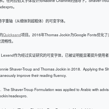
系。在阿拉伯文字体设计师Nadine Chahine的指导下，Shaver
eadexpro。
d转化为支持字重轴（从细体到超粗体）的可变字体。
动的
Quicksand
项目。2016年Thomas Jockin为Google Fonts优化了
读流畅性。
展版本。Lexend作为经过实证研究的可变字体，已被证明能显著提升使用
onnie Shaver-Troup and Thomas Jockin in 2018. Applying the Sha
taneously improve their reading fluency.
 The Shaver-Troup Formulation was applied to Arabic with advi
ockin/readexpro.