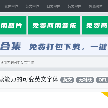
繁体字体
英文字体
日文字体
韩文字体
思源黑体
高阅读能力的可变英文字体
高阅读能力的可变英文字体
英文
无衬线
OFL