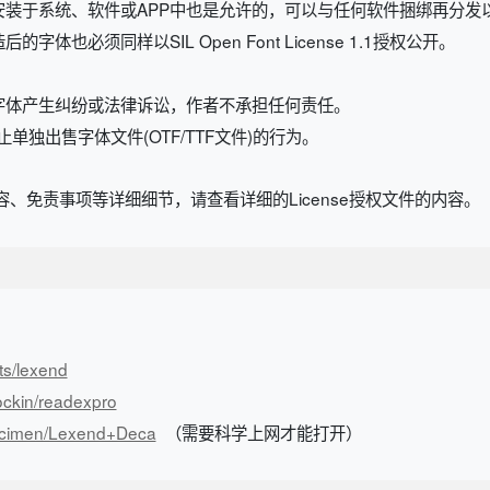
安装于系统、软件或APP中也是允许的，可以与任何软件捆绑再分发
也必须同样以SIL Open Font License 1.1授权公开。
字体产生纠纷或法律诉讼，作者不承担任何责任。
规定，禁止单独出售字体文件(OTF/TTF文件)的行为。
、免责事项等详细细节，请查看详细的License授权文件的内容。
ts/lexend
ockin/readexpro
pecimen/Lexend+Deca
（需要科学上网才能打开）