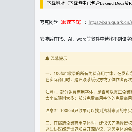
下载地址（下载包中已包含Lexend Deca及Rea
夸克网盘
（超速下载）
：
https://pan.quark.cn
安装后在PS、AI、word等软件中若找不到该字体
温馨提示
一、100font收录的所有免费商用字体，在
在实际商用时，建议联系版权方或字体作者再次核
注意1：部分免费商用字体，是否可以真正免费
太小或限制太多；部分免费商用字体的免费商用决
注意2：100font只收录可以找到资料来源
二、在挑选免费商用字体时，建议优先选择授权
这些协议都是世界知名开源协议，这类字体的免