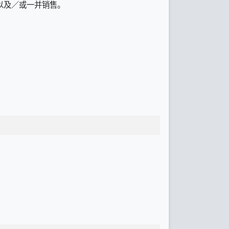
以及／或一并销售。