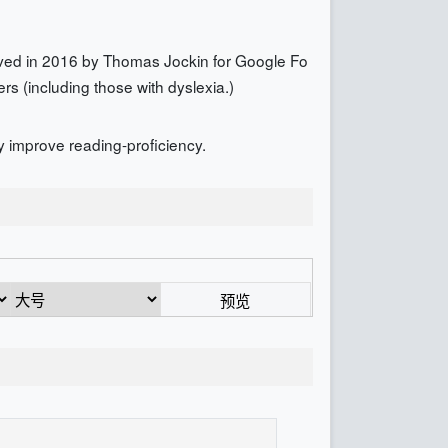
oved in 2016 by Thomas Jockin for Google Fo
s (including those with dyslexia.)
y improve reading-proficiency.
预览