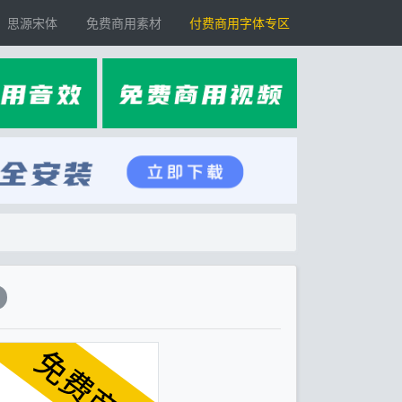
思源宋体
免费商用素材
付费商用字体专区