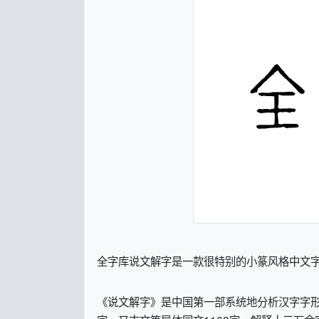
全字库说文解字是一款很特别的小篆风格中文字
《说文解字》是中国第一部系统地分析汉字字形