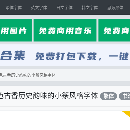
繁体字体
英文字体
日文字体
韩文字体
思源黑体
色古香历史韵味的小篆风格字体
色古香历史韵味的小篆风格字体
繁体
书