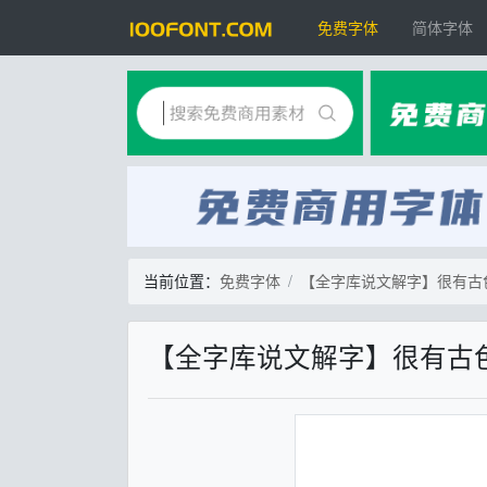
免费字体
简体字体
当前位置：
免费字体
【全字库说文解字】很有古
【全字库说文解字】很有古