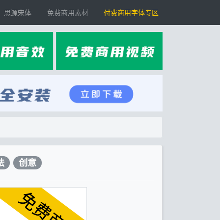
思源宋体
免费商用素材
付费商用字体专区
法
创意