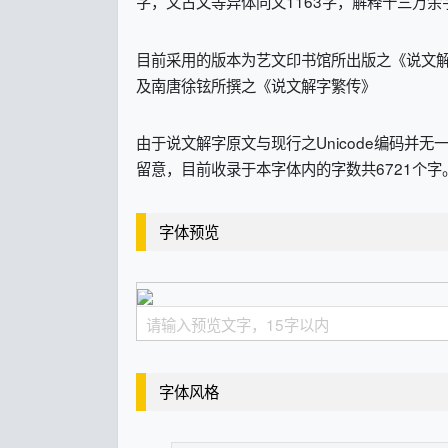
字，又古文等异体同文1163字，解释十三万余
目前采用的版本为艺文印书馆所出版之《说文
及南唐徐铉所撰之《说文解字繁传》
由于说文解字原文与现行之Unicode编码
留意，目前收录于本字体内的字数共6721个字
字体预览
字体风格