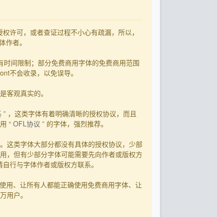
了授权许可，或者查证过程不小心有疏漏，所以，
字体作者。
有时间限制；部分免费商用字体的免费商用范围
ont不会收录，以免误导。
用是客观真实的。
基
” ，这类字体有着明确清晰的授权协议，而且
 “
OFL协议
” 的字体，强烈推荐。
。这类字体大部分都没有具体的授权协议，少部
用，但有少部分字体可能需要先向作者或版权方
，请自行与字体作者或版权方联系。
字体使用、让所有人都能正确使用免费商用字体、让
0万用户。