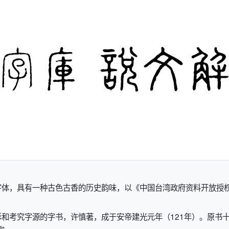
体，具有一种古色古香的历史韵味，以《中国台湾政府资料开放授权
和考究字源的字书，许慎著，成于安帝建光元年（121年）。原书十