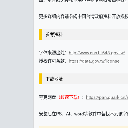
更多详细内容请参阅中国台湾政府资料开放授权条
参考资料
字体来源出处：
http://www.cns11643.gov.tw/
授权许可条款：
https://data.gov.tw/license
下载地址
夸克网盘
（超速下载）
：
https://pan.quark.c
安装后在PS、AI、word等软件中若找不到