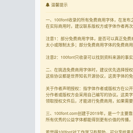
温馨提示
一、100font收录的所有免费商用字体，在
在实际商用时，建议联系版权方或字体作者再次核
注意1：部分免费商用字体，是否可以真正免费
太小或限制太多；部分免费商用字体的免费商用决
注意2：100font只收录可以找到资料来源
二、在挑选免费商用字体时，建议优先选择授权
这些协议都是世界知名开源协议，这类字体的免
关于作者声明授权：指字体作者或版权方在公开
分作者或版权方会采用自己编写的协议。这类字
领取授权文件后，才能进行免费商用，如果需要先
三、100font.com创建于2019年，是
所有优秀的公益字体都能得到更有价值的传播，截
若觉得100font对工作学习有帮助，可分享给更多有需