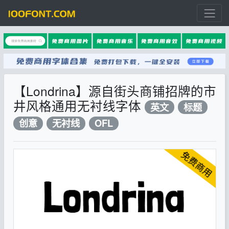
【Londrina】源自街头商铺招牌的市
井风格通用无衬线字体
英文
标题
创意
无衬线
OFL