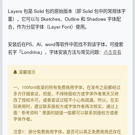
Layers 包是 Solid 包的原始版本（即 Solid 包中的常规体字
重），它可以与 Sketches、Outline 和 Shadows 字体配
合，作为分层字体（Layer Font）使用。
安装后在PS、AI、word等软件中若找不到该字体，可搜索
名字「Londrina」，字体安装方法与常见问题：
点击查看
温馨提示
一、100font收录的所有免费商用字体，在发布之前都经过
多方仔细查证，但是，不排除版权方或字体作者某天又修
改了授权许可，或者查证过程不小心有疏漏，所以，在实
际商用时，建议联系版权方或字体作者再次核实，通过上
面 “ 参考资料 ” 里面的链接一般都可以联系到版权方或者
字体作者。
注意1：部分免费商用字体，是否可以真正免费商用还存在