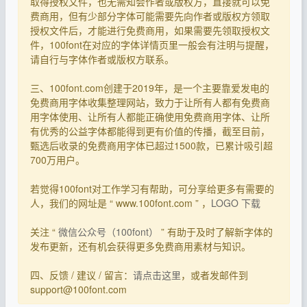
取得授权文件，也无需知会作者或版权方，直接就可以免
费商用，但有少部分字体可能需要先向作者或版权方领取
授权文件后，才能进行免费商用，如果需要先领取授权文
件，100font在对应的字体详情页里一般会有注明与提醒，
请自行与字体作者或版权方联系。
三、100font.com创建于2019年，是一个主要靠爱发电的
免费商用字体收集整理网站，致力于让所有人都有免费商
用字体使用、让所有人都能正确使用免费商用字体、让所
有优秀的公益字体都能得到更有价值的传播，截至目前，
甄选后收录的免费商用字体已超过1500款，已累计吸引超
700万用户。
若觉得100font对工作学习有帮助，可分享给更多有需要的
人，我们的网址是 “ www.100font.com ” ，
LOGO 下载
关注 “
微信公众号（100font）
” 有助于及时了解新字体的
发布更新，还有机会获得更多免费商用素材与知识。
四、反馈 / 建议 / 留言：
请点击这里
，或者发邮件到
support@100font.com