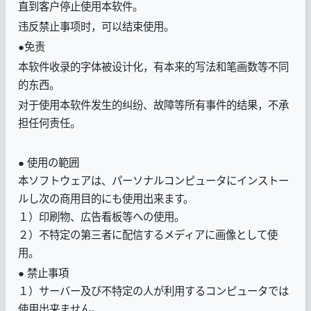
直到客户停止使用本软件。
违反禁止事项时，可以结束使用。
●免责
本软件收录的字体被设计化，有本来的写法和笔画数等不同
的东西。
对于使用本软件发生的纠纷、故障等所有事件的结果，不承
担任何责任。
● 使用の範囲
本ソフトウェアは、パーソナルコンピュータにインストー
ルし次の商用目的にも使用出来ます。
１）印刷物、広告看板等への使用。
２）不特定の第三者に配信するメディアに画像として使
用。
● 禁止事項
１）サーバー及び不特定の人が利用するコンピュータでは
使用出来ません。