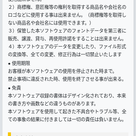
２）商標権、意匠権等の権利を取得する商品名や会社名の
ロゴなどに使用する事は出来ません。（商標権等を取得し
ない商品名や会社名には使用できます。）
３）保管した本ソフトウェアのフォントデータを第三者に
販売、譲渡、貸与、再使用許諾をすることは出来ません。
４）本ソフトウェアのデータを変更したり、ファイル形式
の変換等、全ての変更、修正行為は一切禁止いたします
● 使用期限
お客様が本ソフトウェアの使用を停止された時まで。
禁止事項に違反された時、使用を終了させる事が出来る。
● 免責
本ソフトウェア収録の書体はデザイン化されており、本来
の書き方や画数などの違うものがあります。
本ソフトウェアを使用して起きた不具合やトラブル等、全
ての事象の結果に付きましては一切の責任は負いません。