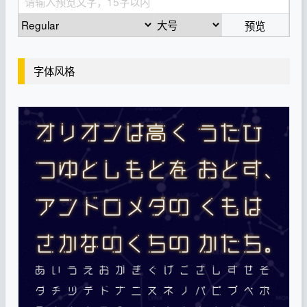
预览
字体风格