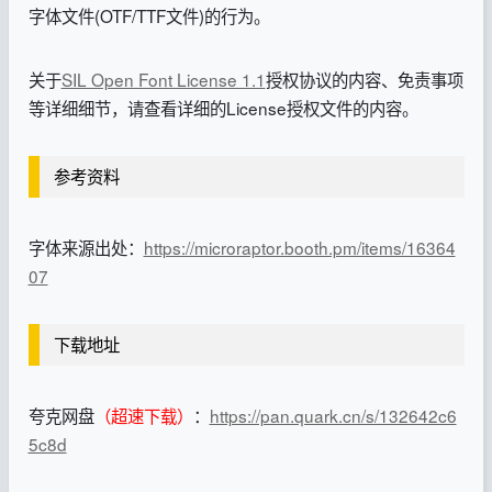
字体文件(OTF/TTF文件)的行为。
关于
SIL Open Font License 1.1
授权协议的内容、免责事项
等详细细节，请查看详细的License授权文件的内容。
参考资料
字体来源出处：
https://microraptor.booth.pm/items/16364
07
下载地址
夸克网盘
（超速下载）
：
https://pan.quark.cn/s/132642c6
5c8d