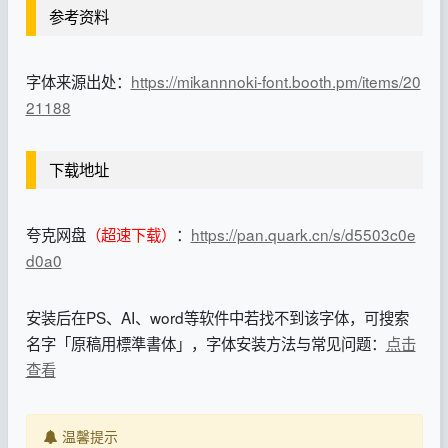
参考资料
字体来源出处：
https://mikannnoki-font.booth.pm/items/20
21188
下载地址
夸克网盘
（超速下载）
：
https://pan.quark.cn/s/d5503c0e
d0a0
安装后在PS、AI、word等软件中若找不到该字体，可搜索
名字「原稿用標準書体」，字体安装方法与常见问题：
点击
查看
温馨提示