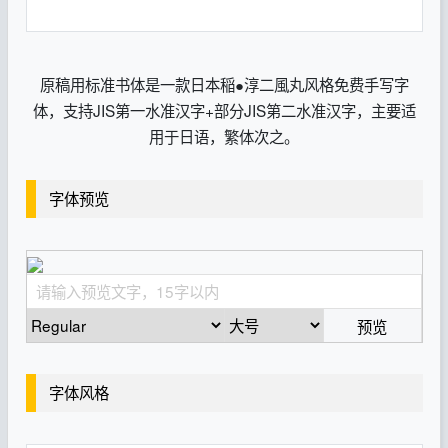
原稿用标准书体是一款日本稲●淳二風丸风格免费手写字
体，支持JIS第一水准汉字+部分JIS第二水准汉字，主要适
用于日语，繁体次之。
字体预览
预览
字体风格