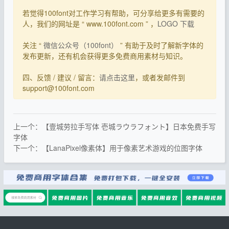
若觉得100font对工作学习有帮助，可分享给更多有需要的
人，我们的网址是 “ www.100font.com ” ，
LOGO 下载
关注 “
微信公众号（100font）
” 有助于及时了解新字体的
发布更新，还有机会获得更多免费商用素材与知识。
四、反馈 / 建议 / 留言：
请点击这里
，或者发邮件到
support@100font.com
上一个：【壹城劳拉手写体 壱城ラウラフォント】日本免费手写
字体
下一个：【LanaPixel像素体】用于像素艺术游戏的位图字体