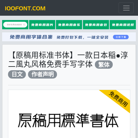
【原稿用标准书体】一款日本稲●淳
二風丸风格免费手写字体
繁体
日文
作者声明