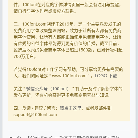
件，100font在对应的字体详情页里一般会有注明与提醒，
请自行与字体作者或版权方联系。
三、100font.com创建于2019年，是一个主要靠爱发电的
免费商用字体收集整理网站，致力于让所有人都有免费商
用字体使用、让所有人都能正确使用免费商用字体、让所
有优秀的公益字体都能得到更有价值的传播，截至目前，
甄选后收录的免费商用字体已超过1500款，已累计吸引超
700万用户。
若觉得100font对工作学习有帮助，可分享给更多有需要的
人，我们的网址是 “ www.100font.com ” ，
LOGO 下载
关注 “
微信公众号（100font）
” 有助于及时了解新字体的
发布更新，还有机会获得更多免费商用素材与知识。
四、反馈 / 建议 / 留言：
请点击这里
，或者发邮件到
support@100font.com
上一个：【Work Sans】一款基于早期的怪诞风格英文字体