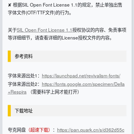
✘ 根据SIL Open Font License 1.1的规定，禁止单独出售
字体文件(OTF/TTF文件)的行为。
关于
SIL Open Font License 1.1
授权协议的内容、免责事项
等详细细节，请查看详细的License授权文件的内容。
参考资料
字体来源出处1：
https://launchpad.net/revivalism-fonts/
字体来源出处2：
https://fonts.google.com/specimen/Della
+Respira
（需要科学上网才能打开）
下载地址
夸克网盘
（超速下载）
：
https://pan.quark.cn/s/d362d55c