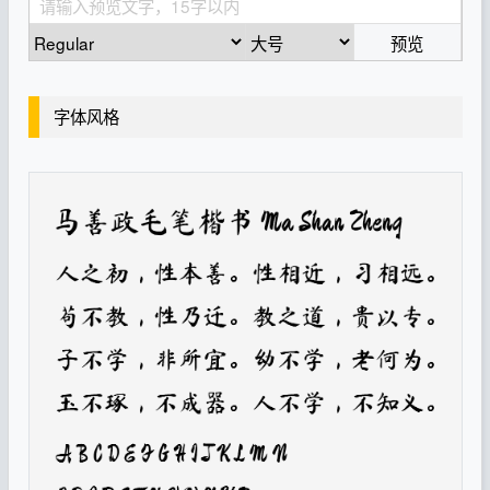
预览
字体风格