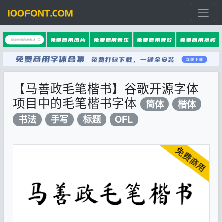
【马善政毛笔楷书】谷歌开源字体
项目中的毛笔楷书字体
简体
楷体
书法
手写
标题
OFL