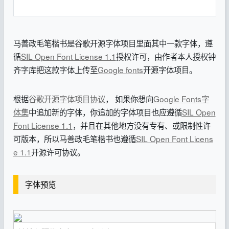
马善政毛笔楷书是谷歌开源字体项目里面其中一款字体，遵
循
SIL Open Font License 1.1
授权许可，由作者本人授权钟
齐字库把这款字体上传至
Google fonts
开源字体项目。
根据
谷歌开源字体项目协议
， 如果你想向
Google Fonts字
体集
中追加新的字体，你追加的字体项目也应遵循
SIL Open
Font License 1.1
，并且在其他地方没有专有、或限制性许
可版本，所以马善政毛笔楷书也遵循
SIL Open Font Licens
e 1.1
开源许可协议。
字体预览