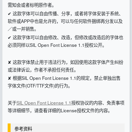
需知会或者标明原作者。
✔ 这款字体可以自由传播、分享，或者将字体安装于系统、
软件或APP中也是允许的，可以与任何软件捆绑再分发以及
／或一并销售。
✔ 这款字体可以自由修改、改造，但修改或改造后的字体也
必须同样以SIL Open Font License 1.1授权公开。
✘ 这款字体禁止用于违法行为，如因使用这款字体产生纠纷
或法律诉讼，作者不承担任何责任。
✘ 根据SIL Open Font License 1.1的规定，禁止单独出售
字体文件(OTF/TTF文件)的行为。
关于
SIL Open Font License 1.1
授权协议的内容、免责事项
等详细细节，请查看详细的License授权文件的内容。
参考资料