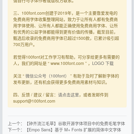
请自行与字体作者或版权方联系。
三、100font.com创建于2019年，是一个主要靠爱发电的
免费商用字体收集整理网站，致力于让所有人都有免费商
用字体使用、让所有人都能正确使用免费商用字体、让所
有优秀的公益字体都能得到更有价值的传播，截至目前，
甄选后收录的免费商用字体已超过1500款，已累计吸引超
700万用户。
若觉得100font对工作学习有帮助，可分享给更多有需要的
人，我们的网址是 “ www.100font.com ” ，
LOGO 下载
关注 “
微信公众号（100font）
” 有助于及时了解新字体的
发布更新，还有机会获得更多免费商用素材与知识。
四、反馈 / 建议 / 留言：
请点击这里
，或者发邮件到
support@100font.com
上一个：【钟齐流江毛草】谷歌开源字体项目中的免费毛笔字体
下一个：【Empo Sans】基于 M+ Fonts 扩展的简体中文字体