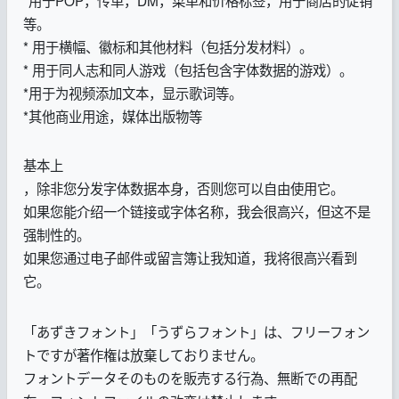
等。
* 用于横幅、徽标和其他材料（包括分发材料）。
* 用于同人志和同人游戏（包括包含字体数据的游戏）。
*用于为视频添加文本，显示歌词等。
*其他商业用途，媒体出版物等
基本上
，除非您分发字体数据本身，否则您可以自由使用它。
如果您能介绍一个链接或字体名称，我会很高兴，但这不是
强制性的。
如果您通过电子邮件或留言簿让我知道，我将很高兴看到
它。
「あずきフォント」「うずらフォント」は、フリーフォン
トですが著作権は放棄しておりません。
フォントデータそのものを販売する行為、無断での再配