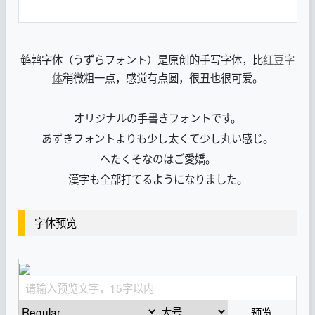
鹌鹑字体（うずらフォント）是原创的手写字体，比
红豆字
体
稍微粗一点，感觉有点圆，很丑也很可爱。
オリジナルの手書きフォントです。
あずきフォントよりも少し太くて少し丸い感じ。
へたくそなのはご愛嬌。
漢字も全部打てるようになりました。
字体预览
预览