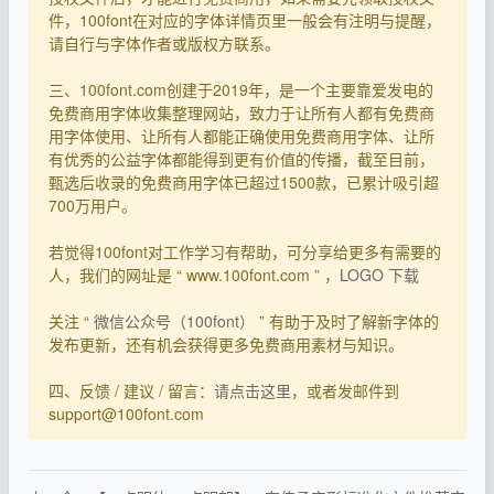
件，100font在对应的字体详情页里一般会有注明与提醒，
请自行与字体作者或版权方联系。
三、100font.com创建于2019年，是一个主要靠爱发电的
免费商用字体收集整理网站，致力于让所有人都有免费商
用字体使用、让所有人都能正确使用免费商用字体、让所
有优秀的公益字体都能得到更有价值的传播，截至目前，
甄选后收录的免费商用字体已超过1500款，已累计吸引超
700万用户。
若觉得100font对工作学习有帮助，可分享给更多有需要的
人，我们的网址是 “ www.100font.com ” ，
LOGO 下载
关注 “
微信公众号（100font）
” 有助于及时了解新字体的
发布更新，还有机会获得更多免费商用素材与知识。
四、反馈 / 建议 / 留言：
请点击这里
，或者发邮件到
support@100font.com