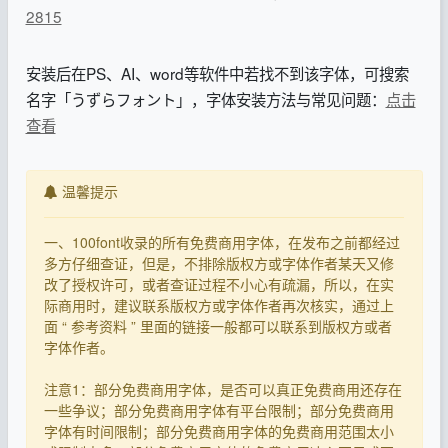
2815
安装后在PS、AI、word等软件中若找不到该字体，可搜索
名字「うずらフォント」，字体安装方法与常见问题：
点击
查看
温馨提示
一、100font收录的所有免费商用字体，在发布之前都经过
多方仔细查证，但是，不排除版权方或字体作者某天又修
改了授权许可，或者查证过程不小心有疏漏，所以，在实
际商用时，建议联系版权方或字体作者再次核实，通过上
面 “ 参考资料 ” 里面的链接一般都可以联系到版权方或者
字体作者。
注意1：部分免费商用字体，是否可以真正免费商用还存在
一些争议；部分免费商用字体有平台限制；部分免费商用
字体有时间限制；部分免费商用字体的免费商用范围太小