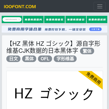
【HZ 黑体 HZ ゴシック】源自字形
维基CJK数据的日本黑体字
繁体
日文
黑体
OFL
字形维基