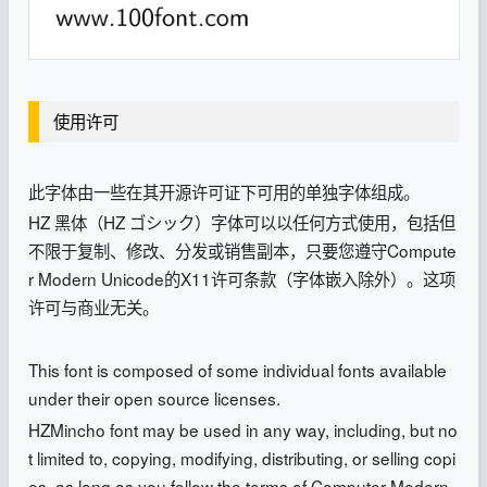
使用许可
此字体由一些在其开源许可证下可用的单独字体组成。
HZ 黑体（HZ ゴシック）字体可以以任何方式使用，包括但
不限于复制、修改、分发或销售副本，只要您遵守Compute
r Modern Unicode的X11许可条款（字体嵌入除外）。这项
许可与商业无关。
This font is composed of some individual fonts available
under their open source licenses.
HZMincho font may be used in any way, including, but no
t limited to, copying, modifying, distributing, or selling copi
es, as long as you follow the terms of Computer Modern