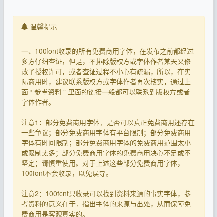
温馨提示
一、100font收录的所有免费商用字体，在发布之前都经过
多方仔细查证，但是，不排除版权方或字体作者某天又修
改了授权许可，或者查证过程不小心有疏漏，所以，在实
际商用时，建议联系版权方或字体作者再次核实，通过上
面 “ 参考资料 ” 里面的链接一般都可以联系到版权方或者
字体作者。
注意1：部分免费商用字体，是否可以真正免费商用还存在
一些争议；部分免费商用字体有平台限制；部分免费商用
字体有时间限制；部分免费商用字体的免费商用范围太小
或限制太多；部分免费商用字体的免费商用决心不足或不
坚定；请慎重使用。对于上述这些部分免费商用字体，
100font不会收录，以免误导。
注意2：100font只收录可以找到资料来源的事实字体，参
考资料的意义在于，指出字体的来源与出处，从而保障免
费商用是客观真实的。