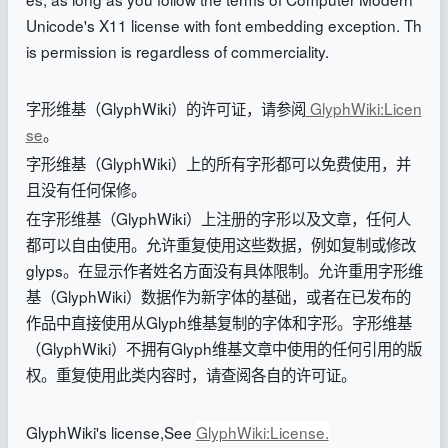
Unicode's X11 license with font embedding exception. Th
is permission is regardless of commerciality.
字形维基（GlyphWiki）的许可证，请参阅
GlyphWiki:Licen
se
。
字形维基（GlyphWiki）上的所有字形都可以免费使用，并
且没有任何保修。
在字形维基（GlyphWiki）上注册的字形以及文章，任何人
都可以自由使用。允许重复使用这些数据，例如复制或修改
glyps。在显示作者姓名方面没有具体限制。允许重用字形维
基（GlyphWiki）数据作为新字体的基础，或者在已发布的
作品中直接使用从Glyph维基复制的字体和字形。字形维基
（GlyphWiki）不拥有Glyph维基文章中使用的任何引用的版
权。重复使用此类内容时，请查阅各自的许可证。
GlyphWiki's license,See
GlyphWiki:License.