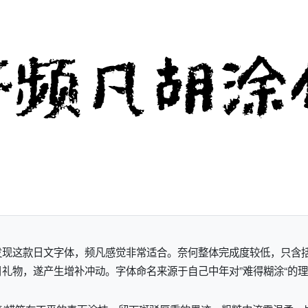
发现这款日文字体，频凡感觉非常适合。奈何整体完成度较低，只含
礼物，遂产生增补冲动。字体命名来源于自己中年对”难得糊涂“的