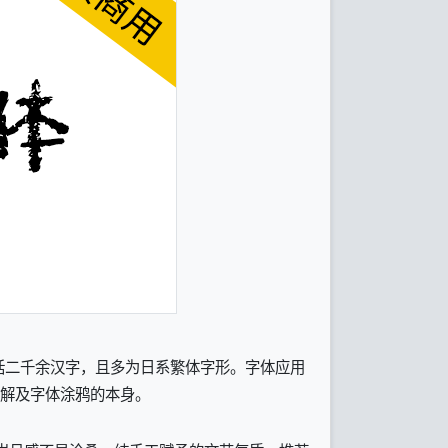
括二千余汉字，且多为日系繁体字形。字体应用
理解及字体涂鸦的本身。