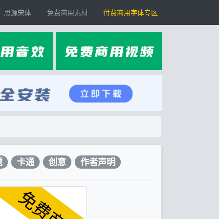
思源宋体
免费商用素材
付费商用字体专区
题
卡通
创意
作者声明