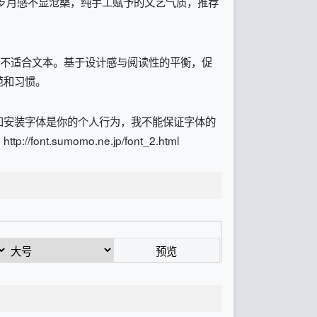
岁月感不显沧桑，纯手工赋予的文艺气质，推荐
其不适合文本。基于设计感与阅读性的平衡，促
范和习惯。
和安装字体是你的个人行为，我不能保证字体的
momo.ne.jp/font_2.html
预览