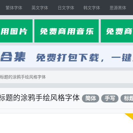
繁体字体
英文字体
日文字体
韩文字体
思源黑体
于标题的涂鸦手绘风格字体
于标题的涂鸦手绘风格字体
简体
手写
标