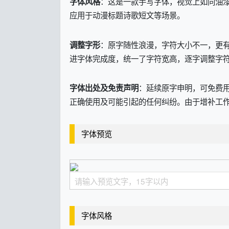
：这是一款手写字体，视觉上如同油漆
字体风格
应用于动漫标题诗歌短文等场景。
：原字随性浪漫，字符大小不一，更有
调整字形
进字体完成度，统一了字符宽高，逐字调整字
：延续原字申明，可免费
字体出处及免责声明
正确使用及可能引起的任何纠纷。由于增补工作繁琐耗时，
字体预览
字体风格