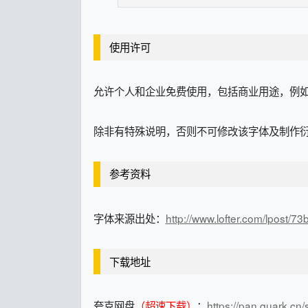
使用许可
允许个人和企业免费使用，包括商业用途，例
除非有特殊说明，否则不可修改该字体及制作
参考资料
字体来源出处：
http://www.lofter.com/lpost/7
下载地址
夸克网盘
（超速下载）
：
https://pan.quark.c