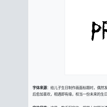
：给儿子生日制作画面标题时，偶然
字体来源
后愈加喜欢，相遇即有缘，权当一份未来的生日